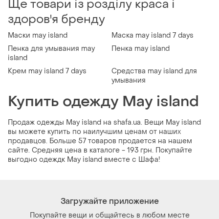
Ще товари із розділу краса і
здоров'я бренду
Маски may island
Маска may island 7 days
Пенка для умывания may
Пенка may island
island
Крем may island 7 days
Средства may island для
умывания
Купить одежду May island
Продаж одежды May island на shafa.ua. Вещи May island
вы можете купить по наилучшим ценам от наших
продавцов. Больше 57 товаров продается на нашем
сайте. Средняя цена в каталоге - 193 грн. Покупайте
выгодно одеждк May island вместе с Шафа!
Загружайте приложение
Покупайте вещи и общайтесь в любом месте