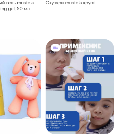
й гель mustela
Окуляри mustela круглі
ing gel, 50 мл