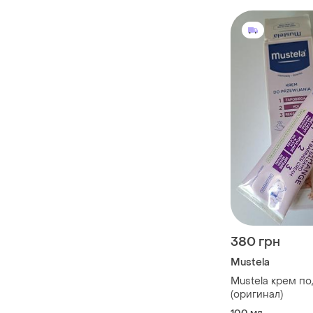
380 грн
Mustela
Mustela крем по
(оригинал)
100 мл