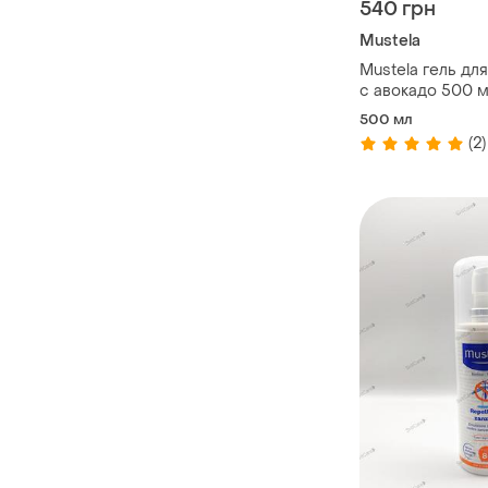
540 грн
Mustela
Mustela гель дл
с авокадо 500 
500 мл
(2)