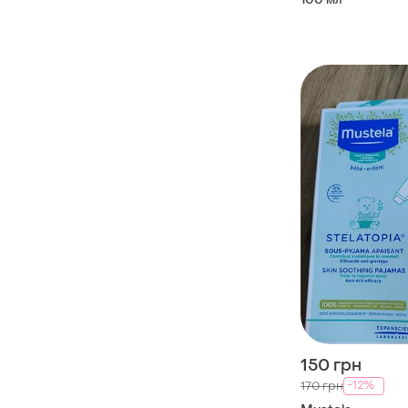
150 грн
-12%
170 грн