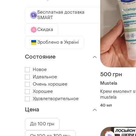
Бесплатная доставка
SMART
Скидка
Зроблено в Україні
Состояние
Новое
500 грн
Идеальное
Mustela
Очень хорошее
Хорошее
Крем емолент st
mustela
Удовлетворительное
40 мл
Цена
До 100 грн