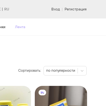
K
Вход
|
Регистрация
нки
Лента
Сортировать:
по популярности