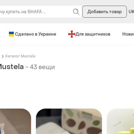
Добавить товар
U
Сделано в Украине
Для защитников
Нови
Каталог Mustela
Mustela
-
43 вещи