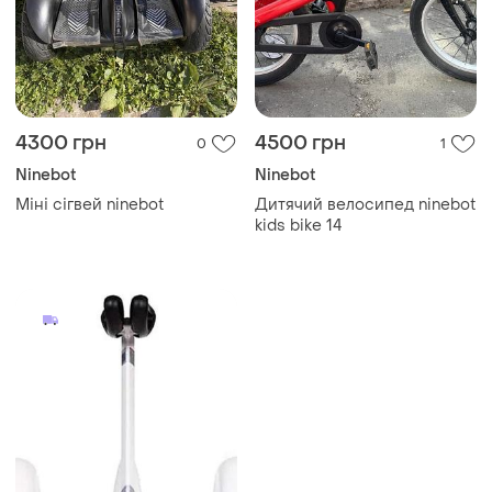
4300 грн
4500 грн
0
1
Ninebot
Ninebot
Міні сігвей ninebot
Дитячий велосипед ninebot
kids bike 14