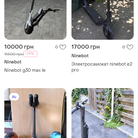
10000 грн
17000 грн
0
0
-14%
11500 грн
Ninebot
Ninebot
Электросамокат ninebot e2
pro
Ninebot g30 max le