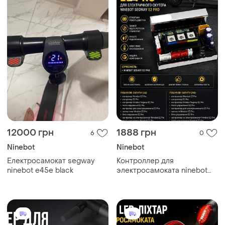
12000 грн
1888 грн
6
0
Ninebot
Ninebot
Електросамокат segway
Контроллер для
ninebot e45e black
электросамоката ninebot
segway e2 pro