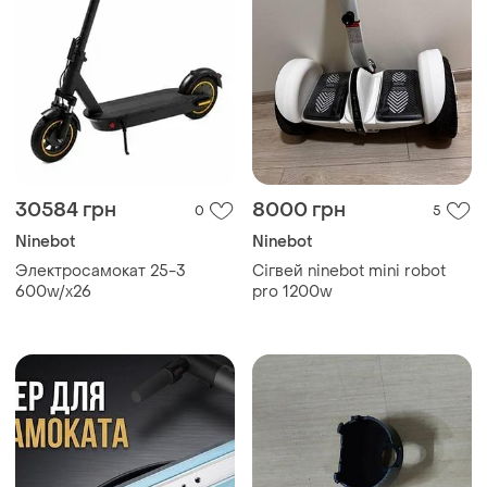
30584 грн
8000 грн
0
5
Ninebot
Ninebot
Электросамокат 25-3
Сігвей ninebot mini robot
600w/x26
pro 1200w