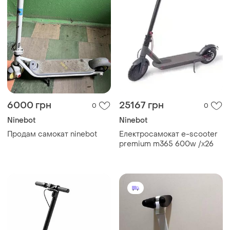
6000 грн
25167 грн
0
0
Ninebot
Ninebot
Продам самокат ninebot
Електросамокат e-scooter
premium m365 600w /x26