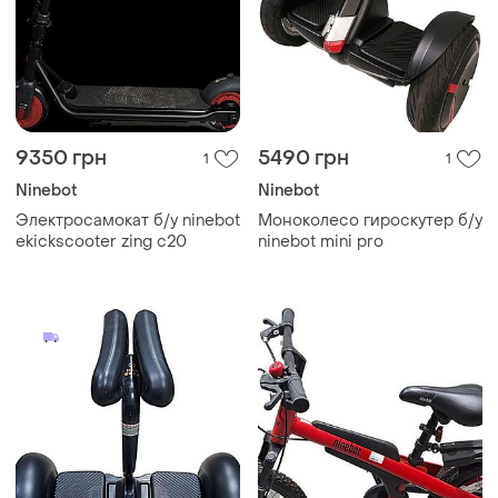
9350 грн
5490 грн
1
1
Ninebot
Ninebot
Электросамокат б/у ninebot
Моноколесо гироскутер б/у
ekickscooter zing c20
ninebot mini pro