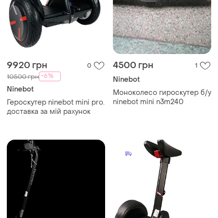
9920 грн
4500 грн
0
1
-6%
10500 грн
Ninebot
Ninebot
Моноколесо гироскутер б/у
ninebot mini n3m240
Героскутер ninebot mini pro.
доставка за мій рахунок