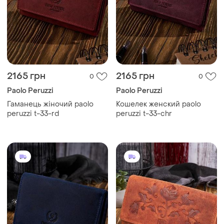
2165 грн
2165 грн
0
0
Paolo Peruzzi
Paolo Peruzzi
Гаманець жіночий paolo
Кошелек женский paolo
peruzzi t-33-rd
peruzzi t-33-chr