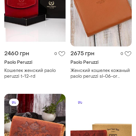
2460 грн
2675 грн
0
0
Paolo Peruzzi
Paolo Peruzzi
Кошелек женский paolo
Женский кошелек кожаный
peruzzi t-12-rd
paolo peruzzi sl-06-or
рыжий