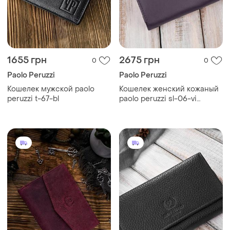
1655 грн
2675 грн
0
0
Paolo Peruzzi
Paolo Peruzzi
Кошелек мужской paolo
Кошелек женский кожаный
peruzzi t-67-bl
paolo peruzzi sl-06-vi
фиолетовый