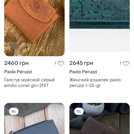
2460 грн
2645 грн
1
1
Paolo Peruzzi
Paolo Peruzzi
Галстук мужской серый
Женский кошелек paolo
emilio corali gin-2197
peruzzi t-25-gr