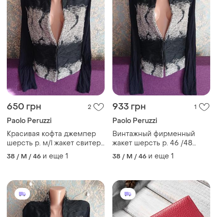
650 грн
933 грн
2
1
Paolo Peruzzi
Paolo Peruzzi
Красивая кофта джемпер
Винтажный фирменный
шерсть р. м/l жакет свитер
жакет шерсть р. 46 /48
фирменная
кофта
и еще
1
и еще
1
38 / M / 46
38 / M / 46