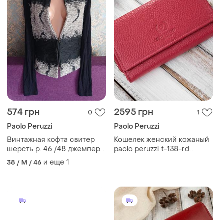
574 грн
2595 грн
0
1
Paolo Peruzzi
Paolo Peruzzi
Винтажная кофта свитер
Кошелек женский кожаный
шерсть р. 46 /48 джемпер
paolo peruzzi t-138-rd
кардиган
красный
и еще
1
38 / M / 46