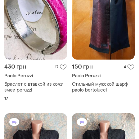
430 грн
150 грн
17
4
Paolo Peruzzi
Paolo Peruzzi
Браслет с втавкой из кожи
Стильный мужской шарф
змеи peruzzi
paolo bertolucci
17