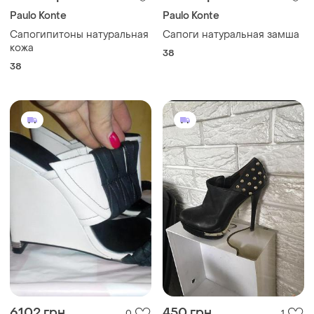
Paulo Konte
Paulo Konte
Сапогипитоны натуральная
Сапоги натуральная замша
кожа
38
38
6102 грн
450 грн
0
1