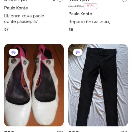
-10%
500 грн
Paulo Konte
Paulo Konte
Шлепки кожа paolo
conte.размер:37.
Чёрные ботильоны,
37
38