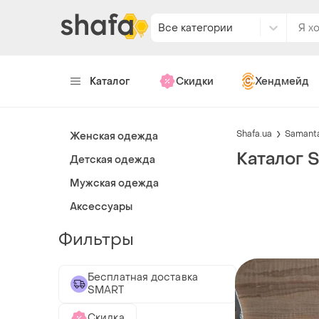
Все категории
Каталог
Скидки
Хендмейд
Shafa.ua
Samant
Женская одежда
Каталог 
Детская одежда
Мужская одежда
Аксессуары
Фильтры
Бесплатная доставка
SMART
Скидка