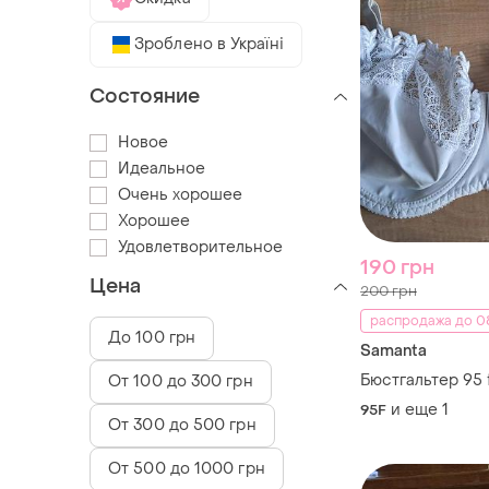
Зроблено в Україні
Состояние
Новое
Идеальное
Очень хорошее
Хорошее
Удовлетворительное
190 грн
Цена
200 грн
распродажа до 08
До 100 грн
Samanta
Бюстгальтер 95 
От 100 до 300 грн
и еще
1
95F
От 300 до 500 грн
От 500 до 1000 грн