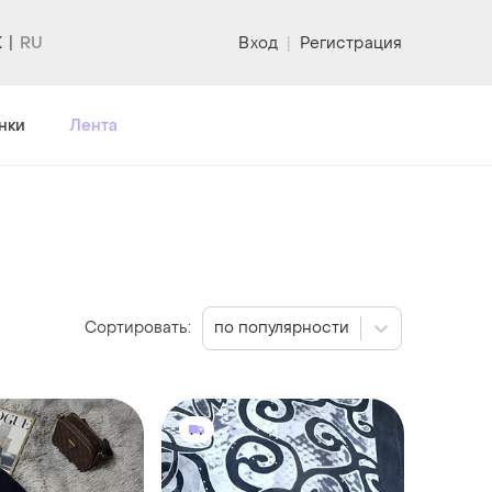
K
Вход
|
Регистрация
нки
Лента
Сортировать:
по популярности