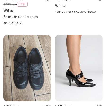
-16%
2592 грн
Wilmar
Wilmar
Чайник заварник wilmax
Ботинки новые кожа
и еще
2
38