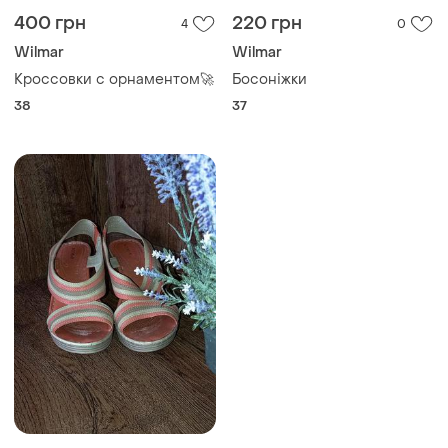
400 грн
220 грн
4
0
Wilmar
Wilmar
Кроссовки с орнаментом🚀
Босоніжки
38
37