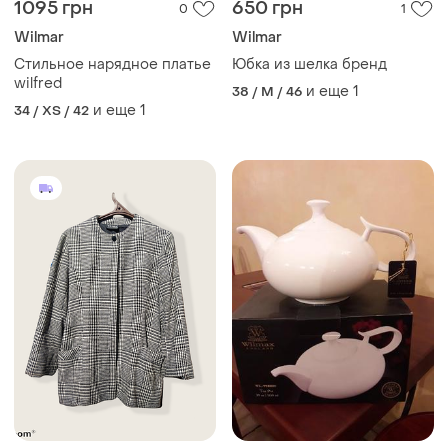
1095 грн
650 грн
0
1
Wilmar
Wilmar
Стильное нарядное платье
Юбка из шелка бренд
wilfred
и еще
1
38 / M / 46
и еще
1
34 / XS / 42