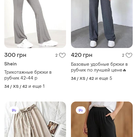
300 грн
420 грн
2
2
Shein
Базовые удобные брюки в
рубчик по лучшей цене🔥
Трикотажные брюки в
рубчик 42-44 р
и еще
5
34 / XS / 42
и еще
1
34 / XS / 42