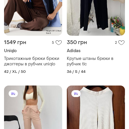
1549 грн
350 грн
5
2
Uniqlo
Adidas
Трикотажные брюки брюки
Крутые штаны брюки в
джоггеры в рубчик uniqlo
рубчик tlc
42 / XL / 50
36 / S / 44