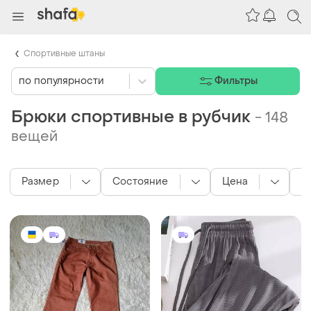
Спортивные штаны
по популярности
Фильтры
Брюки спортивные в рубчик
-
148
вещей
Размер
Состояние
Цена
Ц