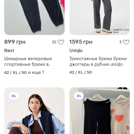
899 грн
1595 грн
32
3
Next
Uniqlo
Шикарные велюровые
Трикотажные брюки брюки
спортивные брюки в
джоггеры в рубчик uniqlo
мелкий рубчик next.
и еще
1
42 / XL / 50
42 / XL / 50