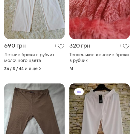
690 грн
320 грн
1
1
Летние брюки в рубчик
Тепленькие женские брюки
молочного цвета
в рубчик
и еще
2
M
36 / S / 44