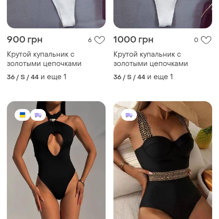
900 грн
1000 грн
6
0
Крутой купальник с
Крутой купальник с
золотыми цепочками
золотыми цепочками
и еще
1
и еще
1
36 / S / 44
36 / S / 44