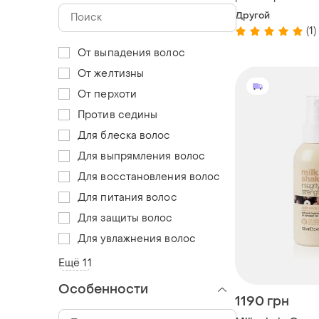
sweet love
Другой
(1)
От выпадения волос
От желтизны
От перхоти
Против седины
Для блеска волос
Для выпрямления волос
Для восстановления волос
Для питания волос
Для защиты волос
Для увлажнения волос
Ещё 11
Особенности
1190 грн