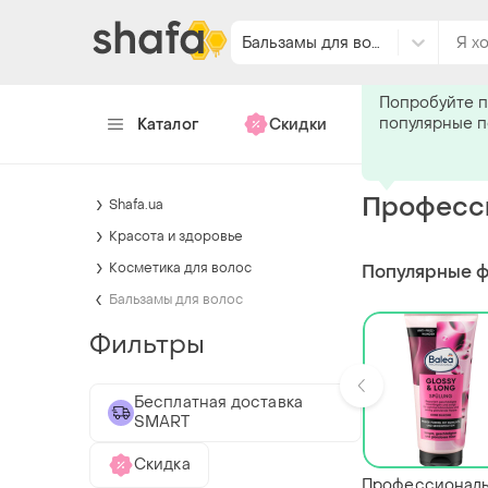
Бальзамы для волос
Подпишитес
Попробуйте п
популярные 
Каталог
Скидки
Хендмейд
Професси
Shafa.ua
Красота и здоровье
Косметика для волос
Популярные 
Бальзамы для волос
Фильтры
Бесплатная доставка
SMART
Скидка
Профессионал