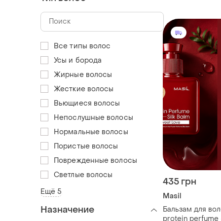
Все типы волос
Усы и борода
Жирные волосы
Жесткие волосы
Вьющиеся волосы
Непослушные волосы
Нормальные волосы
Пористые волосы
Поврежденные волосы
Светлые волосы
435 грн
Ещё 5
Masil
Назначение
Бальзам для вол
protein perfume 