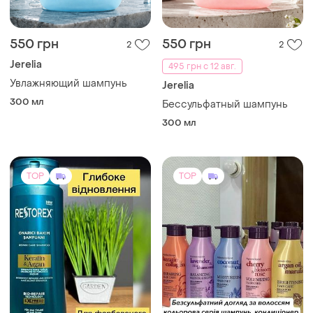
550 грн
550 грн
2
2
Jerelia
495 грн с 12 авг.
Увлажняющий шампунь
Jerelia
300 мл
Бессульфатный шампунь
300 мл
TOP
TOP