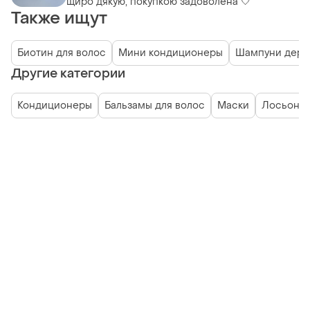
щиро дякую, покупкою задоволена 🤍
Также ищут
Биотин для волос
Мини кондиционеры
Шампуни дерк
Другие категории
Кондиционеры
Бальзамы для волос
Маски
Лосьоны