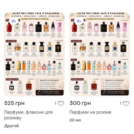
525 грн
300 грн
1
1
Парфуми, флакони для
Парфуми на розлив
розливу
20 мл
Другой