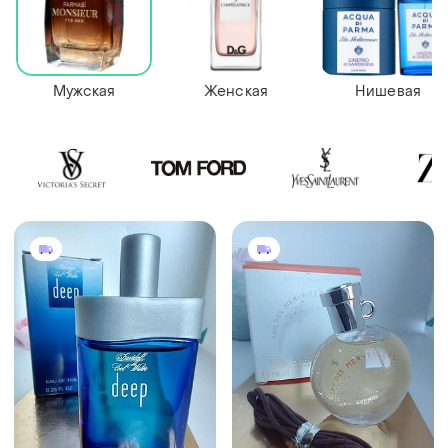
Мужская
Женская
Нишевая