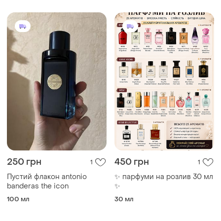
250 грн
450 грн
1
1
Пустий флакон antonio
✨ парфуми на розлив 30 мл
banderas the icon
✨
100 мл
30 мл