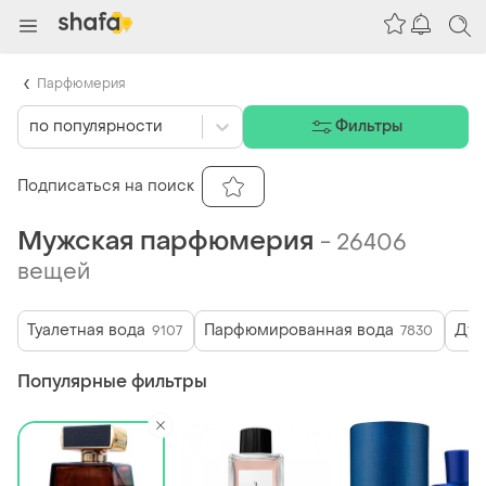
Парфюмерия
по популярности
Фильтры
Подписаться на поиск
Мужская парфюмерия
-
26406
вещей
Туалетная вода
Парфюмированная вода
Дух
9107
7830
Популярные фильтры