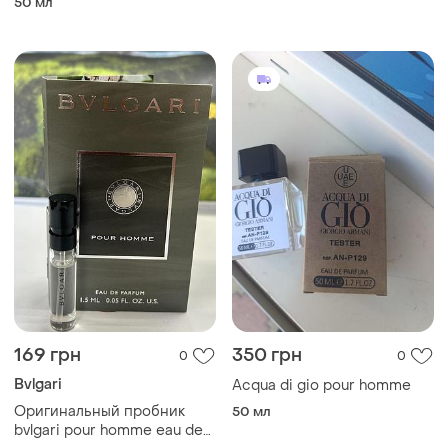
50 мл
169 грн
350 грн
0
0
Bvlgari
Acqua di gio pour homme
Оригинальный пробник
50 мл
bvlgari pour homme eau de