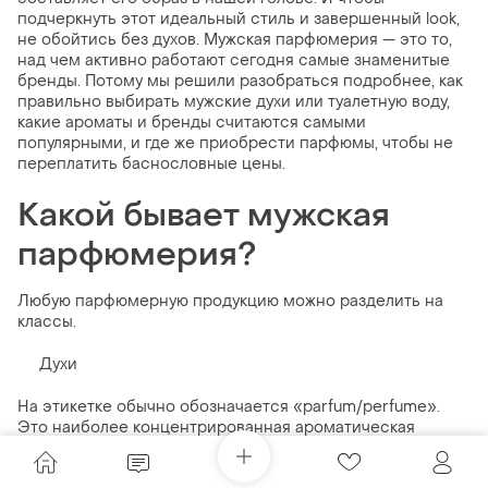
подчеркнуть этот идеальный стиль и завершенный look,
не обойтись без духов. Мужская парфюмерия — это то,
над чем активно работают сегодня самые знаменитые
бренды. Потому мы решили разобраться подробнее, как
правильно выбирать мужские духи или туалетную воду,
какие ароматы и бренды считаются самыми
популярными, и где же приобрести парфюмы, чтобы не
переплатить баснословные цены.
Какой бывает мужская
парфюмерия?
Любую парфюмерную продукцию можно разделить на
классы.
Духи
На этикетке обычно обозначается «parfum/perfume».
Это наиболее концентрированная ароматическая
жидкость, сохраняющая стойкость длительное время.
Душистые вещества (масляные эфиры) составляют