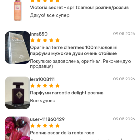
Victoria secret - spritz amour розпив/розлив
Дякую! все супер.
inna850
09.08.2026
Оригінал terre d’hermes 100ml чоловічі
парфуми мужские духи очень стойкие
Покупкою задоволена, оригінал. Рекомендую
продавця)
lera1008111
09.08.2026
Парфуми narcotic delight розпив
Все чудово
user-111860429
09.08.2026
Распив oscar de la renta rose