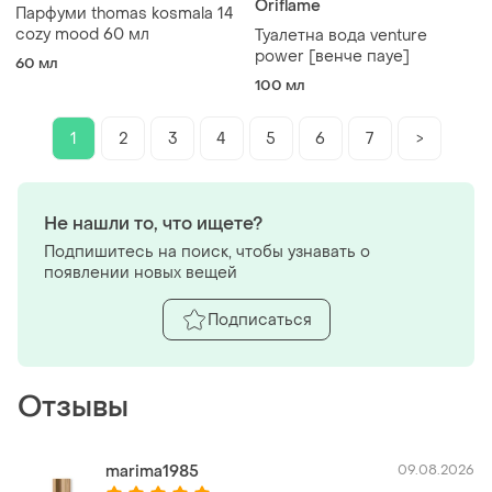
Oriflame
Парфуми thomas kosmala 14
cozy mood 60 мл
Туалетна вода venture
power [венче пауе]
60 мл
100 мл
1
2
3
4
5
6
7
>
Не нашли то, что ищете?
Подпишитесь на поиск, чтобы узнавать о
появлении новых вещей
Подписаться
Отзывы
marima1985
09.08.2026