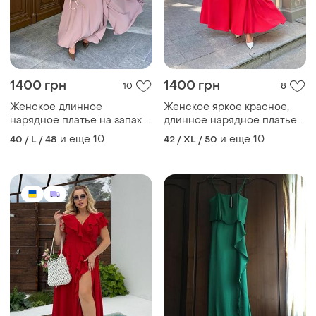
1400 грн
1400 грн
10
8
Женское длинное
Женское яркое красное,
нарядное платье на запах с
длинное нарядное платье
завитками кофейная мокко
на запах с завитками
и еще
10
и еще
10
40 / L / 48
42 / XL / 50