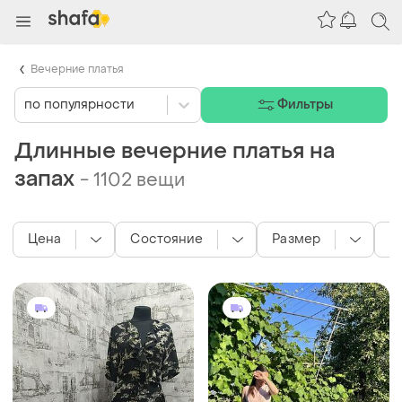
Вечерние платья
по популярности
Фильтры
Длинные вечерние платья на
запах
-
1102 вещи
Цена
Состояние
Размер
Ц