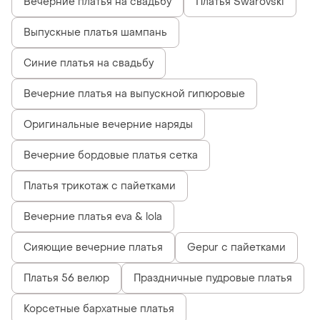
Вечерние платья на свадьбу
Платья Swarovski
Выпускные платья шампань
Синие платья на свадьбу
Вечерние платья на выпускной гипюровые
Оригинальные вечерние наряды
Вечерние бордовые платья сетка
Платья трикотаж с пайетками
Вечерние платья eva & lola
Сияющие вечерние платья
Gepur с пайетками
Платья 56 велюр
Праздничные пудровые платья
Корсетные бархатные платья