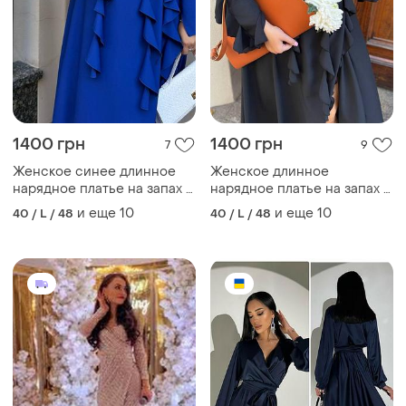
1400 грн
1400 грн
7
9
Женское синее длинное
Женское длинное
нарядное платье на запах с
нарядное платье на запах с
завитками
завитками черная
и еще
10
и еще
10
40 / L / 48
40 / L / 48