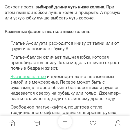
Секрет прост:
выбирай длину чуть ниже колена
. При
этом пышной юбкой лучше колени прикрыть. А прямую
или узкую юбку лучше выбрать чуть короче.
Различные фасоны платьев ниже колена:
Платье А-силуэта
расходится книзу от талии или от
груди и напоминает букву А.
Платье-баллон
отличает пышная юбка, которая
присобирается снизу. Такая модель отлично скроет
полные бедра и живот.
Вязанное платье
и джемпер-платье незаменимы
зимой и в межсезонье. Первое может быть с
рукавами, а второе обычно без воротника и рукавов,
надевается сверху на рубашку или гольф. Джемпер-
платье отлично подходит к офисному дресс-коду.
Свободное платье-кафтан
, пошитоев стиле
традиционного кафтана, отличают широкие рукава,
пояс и V-образный вырез. Но в отличие от
классического кафтана, может быть длиной до колена
или чуть ниже.