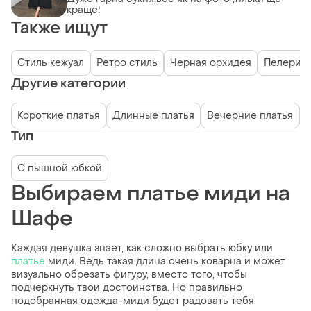
краще!
Также ищут
Стиль кежуал
Ретро стиль
Черная орхидея
Пелерин
Другие категории
Короткие платья
Длинные платья
Вечерние платья
Тип
С пышной юбкой
Выбираем платье миди на
Шафе
Каждая девушка знает, как сложно выбрать юбку или
платье
миди. Ведь такая длина очень коварна и может
визуально обрезать фигуру, вместо того, чтобы
подчеркнуть твои достоинства. Но правильно
подобранная одежда-миди будет радовать тебя.