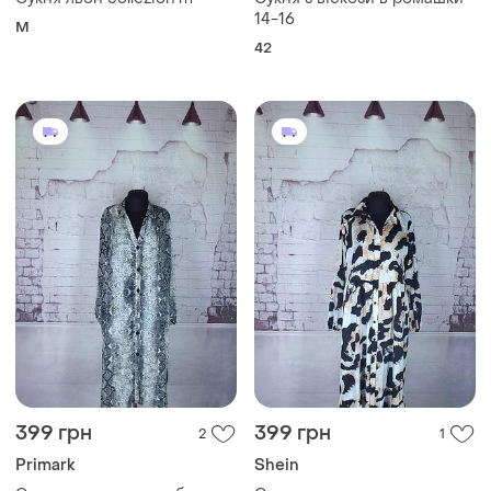
14-16
M
42
399 грн
399 грн
2
1
Primark
Shein