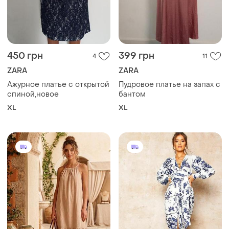
450 грн
399 грн
4
11
ZARA
ZARA
Ажурное платье с открытой
Пудровое платье на запах с
спиной,новое
бантом
XL
XL