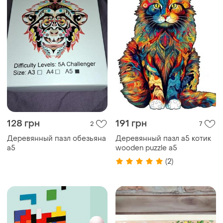
128 грн
191 грн
2
7
Деревянный пазл обезьяна
Деревянный пазл а5 котик
а5
wooden puzzle a5
(2)