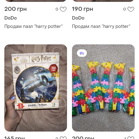
200 грн
190 грн
0
0
DoDo
DoDo
Продам пазл “harry potter”
Продам пазл “harry potter”
165 грн
200 грн
0
1