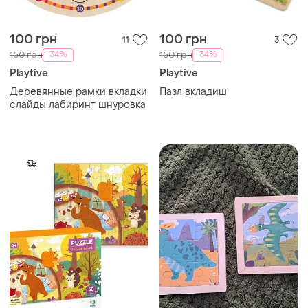
100 грн
100 грн
11
3
-34%
-34%
150 грн
150 грн
Playtive
Playtive
Деревянные рамки вкладки
Пазл вкладиш
слайды лабиринт шнуровка