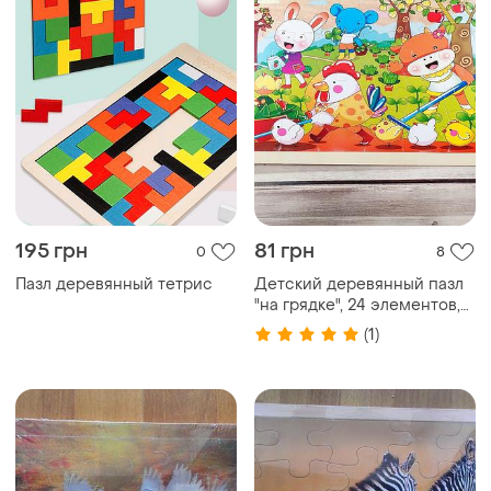
195 грн
81 грн
0
8
Пазл деревянный тетрис
Детский деревянный пазл
"на грядке", 24 элементов,
пазл для детей животного
(1)