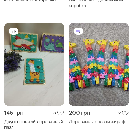
Бабочка пазл деревянная
автобус
коробка
145 грн
200 грн
8
2
Двусторонний деревянный
Деревянные пазлы жираф
пазл