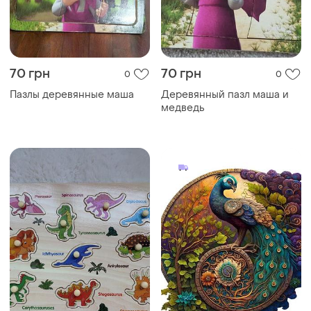
70 грн
70 грн
0
0
Пазлы деревянные маша
Деревянный пазл маша и
медведь