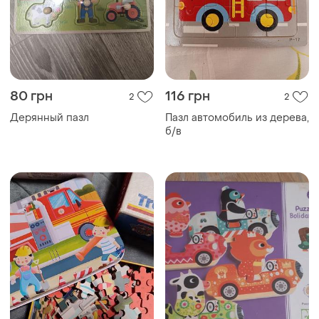
80 грн
116 грн
2
2
Дерянный пазл
Пазл автомобиль из дерева,
б/в