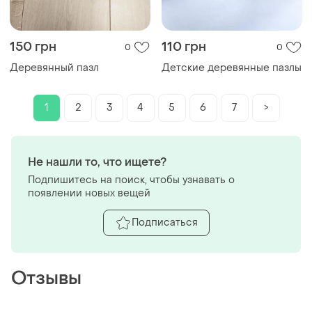
150 грн
110 грн
0
0
Деревянный пазл
Детские деревянные пазлы
1
2
3
4
5
6
7
>
Не нашли то, что ищете?
Подпишитесь на поиск, чтобы узнавать о
появлении новых вещей
Подписаться
Отзывы