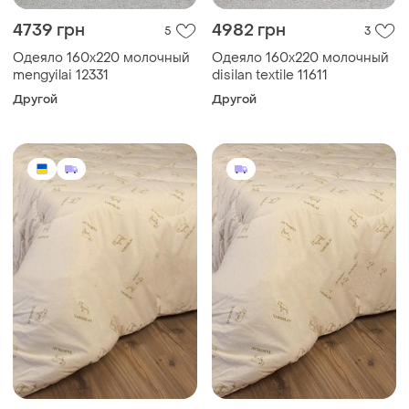
4739 грн
4982 грн
5
3
Одеяло 160х220 молочный
Одеяло 160х220 молочный
mengyilai 12331
disilan textile 11611
Другой
Другой