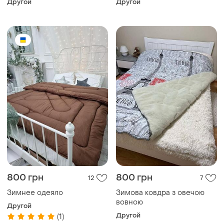
Другой
Другой
800 грн
800 грн
12
7
Зимнее одеяло
Зимова ковдра з овечою
вовною
Другой
Другой
(1)