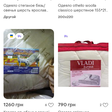
Одеяло стеганое бязь/
Одеяло othello woolla
овечья шерсть ярослав
classico шерстяное 155*215
140х205, одеяло
полуторное
Другой
200x220
шерстяное стёганое
1260 грн
790 грн
6
2