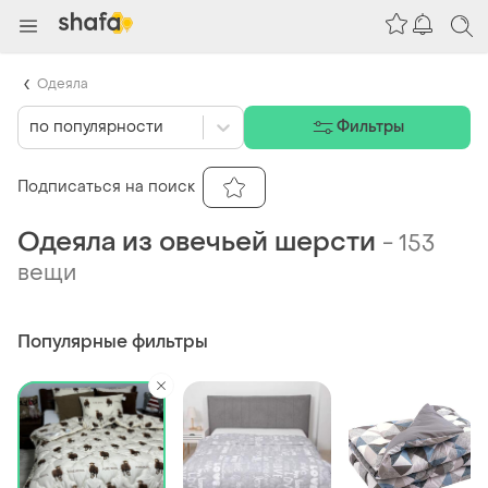
Одеяла
по популярности
Фильтры
Подписаться на поиск
Одеяла из овечьей шерсти
-
153
вещи
Популярные фильтры