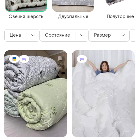
Овечья шерсть
Двуспальные
Полуторные
Цена
Состояние
Размер
Ц