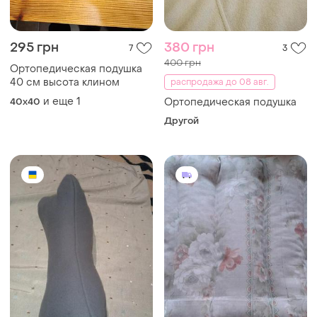
295 грн
380 грн
7
3
400 грн
Ортопедическая подушка
40 см высота клином
распродажа до 08 авг.
и еще
1
40х40
Ортопедическая подушка
Другой