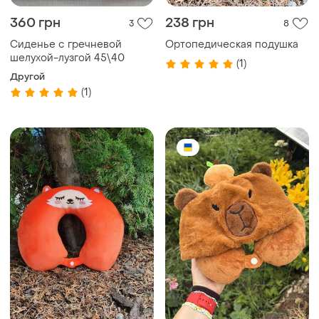
360 грн
238 грн
3
8
Сиденье с гречневой
Ортопедическая подушка
шелухой-лузгой 45\40
(1)
Другой
(1)