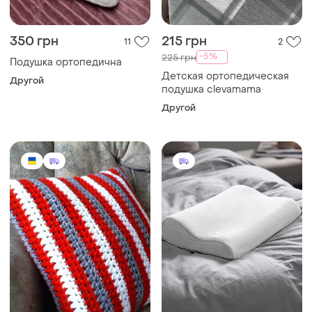
350 грн
215 грн
11
2
-5%
225 грн
Подушка ортопедична
Детская ортопедическая
Другой
подушка clevamama
Другой