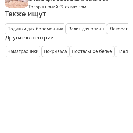
Товар якісний 🌸 дякую вам!
Также ищут
Подушки для беременных
Валик для спины
Декоратив
Другие категории
Наматрасники
Покрывала
Постельное белье
Пледы