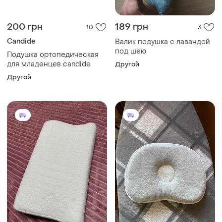
200 грн
189 грн
10
3
Candide
Валик подушка с лавандой
под шею
Подушка ортопедическая
для младенцев candide
Другой
Другой