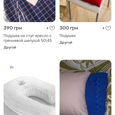
390 грн
300 грн
4
4
Подушка на стул-кресло с
Подушки
гречневой шелухой 50\45
Другой
Другой