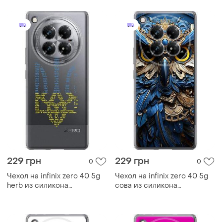
229 грн
229 грн
0
0
Чехол на infinix zero 40 5g
Чехол на infinix zero 40 5g
herb из силикона
сова из силикона
fch_0169425
fch_0170490