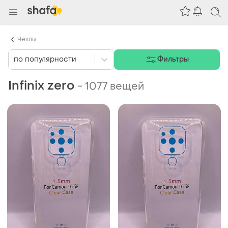
Чехлы
по популярности
Фильтры
Infinix zero
-
1077 вещей