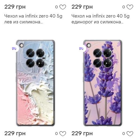
229 грн
229 грн
0
0
Чехол на infinix zero 40 5g
Чехол на infinix zero 40 5g
лев из силикона
единорог из силикона
fch_0169400
fch_0171319
229 грн
229 грн
0
0