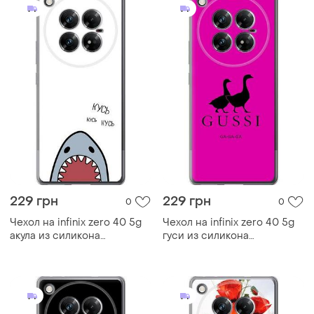
229 грн
229 грн
0
0
Чехол на infinix zero 40 5g
Чехол на infinix zero 40 5g
акула из силикона
гуси из силикона
fch_0170003
fch_0172070