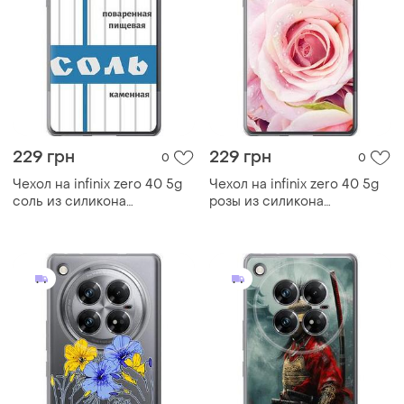
229 грн
229 грн
0
0
Чехол на infinix zero 40 5g
Чехол на infinix zero 40 5g
соль из силикона
розы из силикона
fch_0169600
fch_0170820