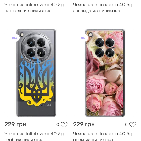
Чехол на infinix zero 40 5g
Чехол на infinix zero 40 5g
пастель из силикона
лаванда из силикона
fch_0169927
fch_0170389
229 грн
229 грн
0
0
Чехол на infinix zero 40 5g
Чехол на infinix zero 40 5g
герб из силикона
розы из силикона