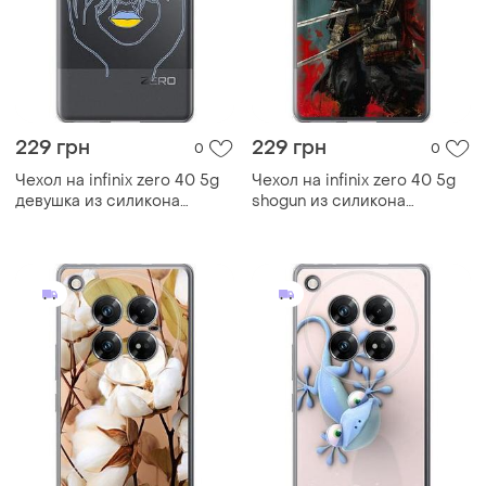
229 грн
229 грн
0
0
Чехол на infinix zero 40 5g
Чехол на infinix zero 40 5g
девушка из силикона
shogun из силикона
fch_0170440
fch_0171588