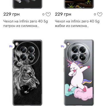
229 грн
229 грн
0
0
Чехол на infinix zero 40 5g
Чехол на infinix zero 40 5g
патрон из силикона
жабки из силикона
fch_0170053
fch_0171144