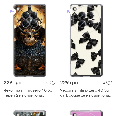
229 грн
229 грн
0
0
Чехол на infinix zero 40 5g
Чехол на infinix zero 40 5g
череп 2 из силикона
dark coquette из силикона
fch_0169450
fch_0168746