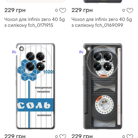
229 грн
229 грн
0
0
Чохол для infinix zero 40 5g
Чохол для infinix zero 40 5g
з силікону fch_0171915
з силікону fch_0169099
229 грн
229 грн
0
0