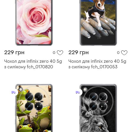
229 грн
229 грн
0
0
Чохол для infinix zero 40 5g
Чохол для infinix zero 40 5g
з силікону fch_0170820
з силікону fch_0170053