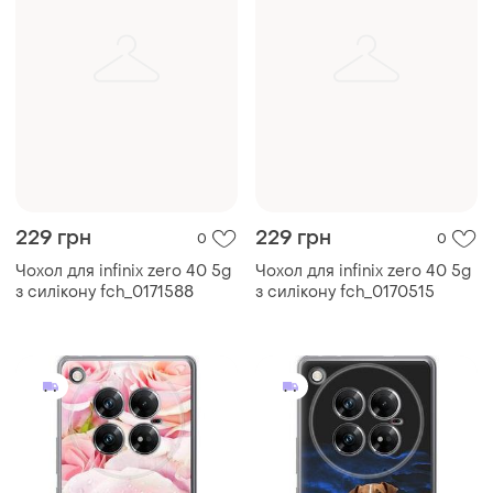
229 грн
229 грн
0
0
Чохол для infinix zero 40 5g
Чохол для infinix zero 40 5g
з силікону fch_0171588
з силікону fch_0170515