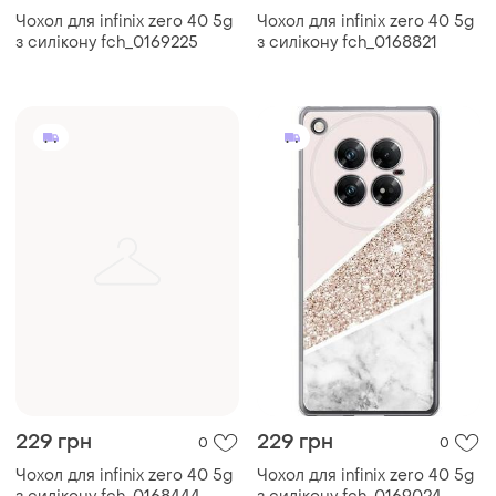
Чохол для infinix zero 40 5g
Чохол для infinix zero 40 5g
з силікону fch_0169225
з силікону fch_0168821
229 грн
229 грн
0
0
Чохол для infinix zero 40 5g
Чохол для infinix zero 40 5g