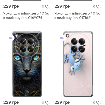
229 грн
229 грн
0
0
Чохол для infinix zero 40 5g
Чохол для infinix zero 40 5g
з силікону fch_0169074
з силікону fch_0171621
229 грн
229 грн
0
0