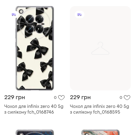
229 грн
229 грн
0
0
Чохол для infinix zero 40 5g
Чохол для infinix zero 40 5g
з силікону fch_0168746
з силікону fch_0168595