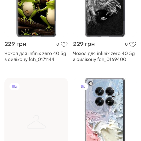
229 грн
229 грн
0
0
Чохол для infinix zero 40 5g
Чохол для infinix zero 40 5g
з силікону fch_0171144
з силікону fch_0169400