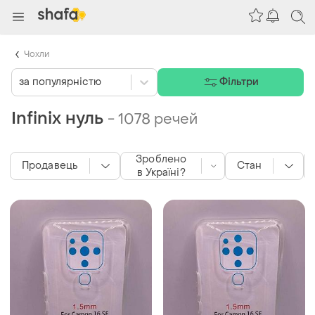
Чохли
за популярністю
Фільтри
Infinix нуль
-
1078 речей
Зроблено
Продавець
Стан
в Україні?