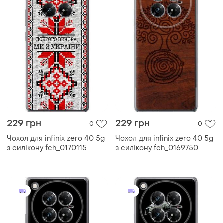
229 грн
229 грн
0
0
Чохол для infinix zero 40 5g
Чохол для infinix zero 40 5g
з силікону fch_0170115
з силікону fch_0169750