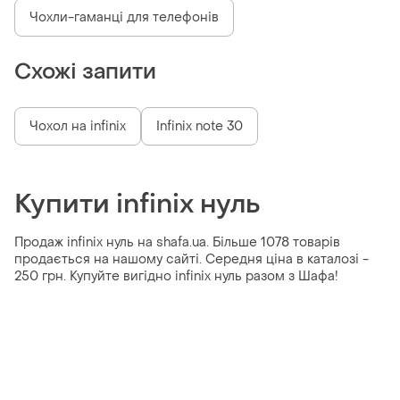
Чохли-гаманці для телефонів
Схожі запити
Чохол на infinix
Infinix note 30
Купити infinix нуль
Продаж infinix нуль на shafa.ua. Більше 1078 товарів
продається на нашому сайті. Середня ціна в каталозі -
250 грн. Купуйте вигідно infinix нуль разом з Шафа!