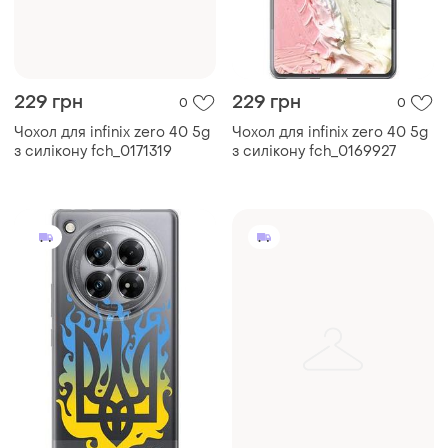
229 грн
229 грн
0
0
Чохол для infinix zero 40 5g
Чохол для infinix zero 40 5g
з силікону fch_0171319
з силікону fch_0169927