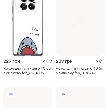
229 грн
229 грн
0
0
Чохол для infinix zero 40 5g
Чохол для infinix zero 40 5g
з силікону fch_0170003
з силікону fch_0170440