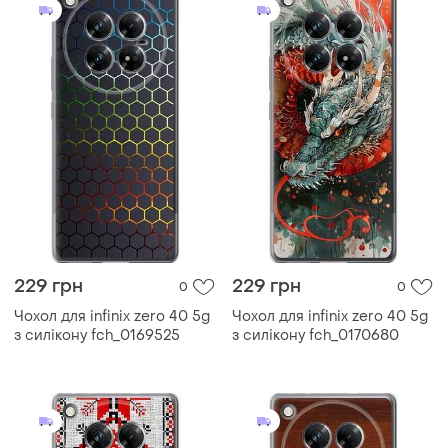
229 грн
229 грн
0
0
Чохол для infinix zero 40 5g
Чохол для infinix zero 40 5g
з силікону fch_0169525
з силікону fch_0170680