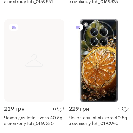
з силікону fch_0169851
з силікону fch_0169325
229 грн
229 грн
0
0
Чохол для infinix zero 40 5g
Чохол для infinix zero 40 5g
з силікону fch_0169250
з силікону fch_0170990