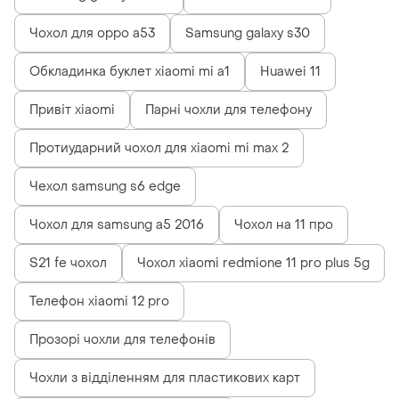
Чохол для oppo a53
Samsung galaxy s30
Обкладинка буклет xiaomi mi a1
Huawei 11
Привіт xiaomi
Парні чохли для телефону
Протиударний чохол для xiaomi mi max 2
Чехол samsung s6 edge
Чохол для samsung a5 2016
Чохол на 11 про
S21 fe чохол
Чохол xiaomi redmione 11 pro plus 5g
Телефон xiaomi 12 pro
Прозорі чохли для телефонів
Чохли з відділенням для пластикових карт