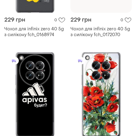
229 грн
229 грн
0
0
Чохол для infinix zero 40 5g
Чохол для infinix zero 40 5g
з силікону fch_0168974
з силікону fch_0172070