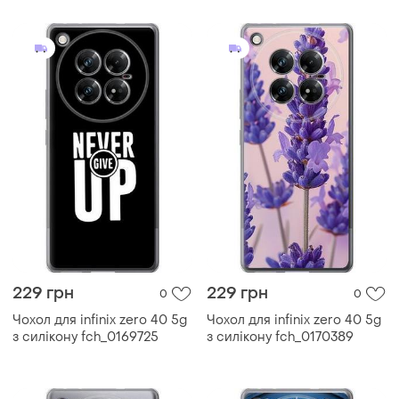
229 грн
229 грн
0
0
Чохол для infinix zero 40 5g
Чохол для infinix zero 40 5g
з силікону fch_0169725
з силікону fch_0170389