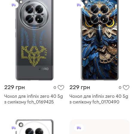
229 грн
229 грн
0
0
Чохол для infinix zero 40 5g
Чохол для infinix zero 40 5g
з силікону fch_0169425
з силікону fch_0170490