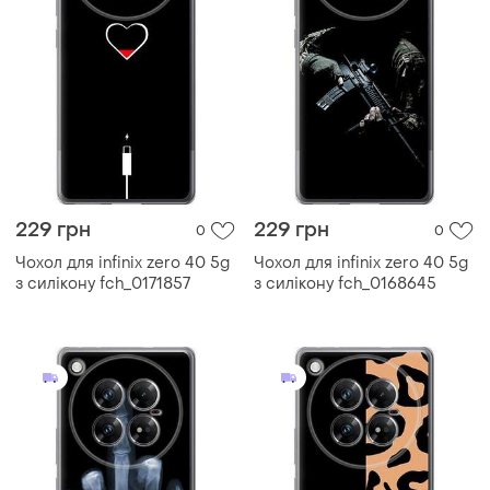
229 грн
229 грн
0
0
Чохол для infinix zero 40 5g
Чохол для infinix zero 40 5g
з силікону fch_0171857
з силікону fch_0168645