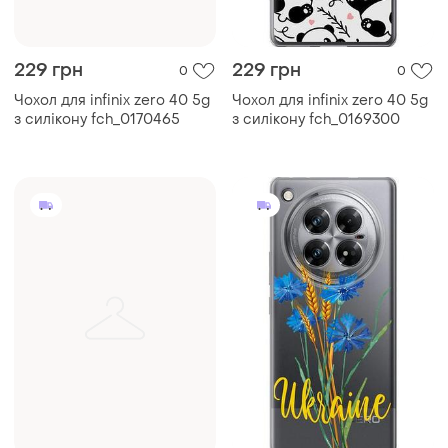
229 грн
229 грн
0
0
Чохол для infinix zero 40 5g
Чохол для infinix zero 40 5g
з силікону fch_0170465
з силікону fch_0169300