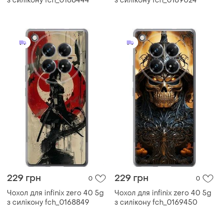
з силікону fch_0168444
з силікону fch_0169024
229 грн
229 грн
0
0
Чохол для infinix zero 40 5g
Чохол для infinix zero 40 5g
з силікону fch_0168849
з силікону fch_0169450