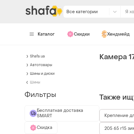
Все категории
Каталог
Скидки
Хендмейд
Камера 17
Shafa.ua
Автотовары
Шины и диски
Шины
Фильтры
Также ищ
Бесплатная доставка
Крепление дл
SMART
Скидка
205 65 r15 зи