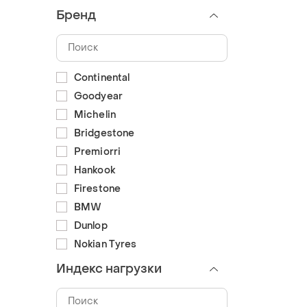
Бренд
Continental
Goodyear
Michelin
Bridgestone
Premiorri
Hankook
Firestone
BMW
Dunlop
Nokian Tyres
Индекс нагрузки