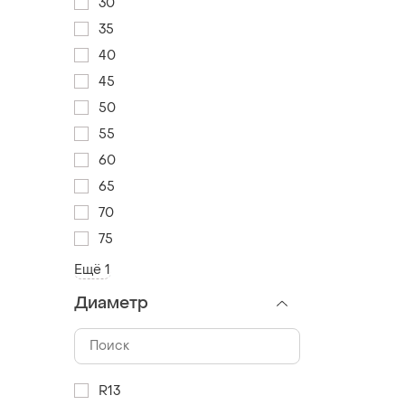
30
35
40
45
50
55
60
65
70
75
Ещё 1
Диаметр
R13