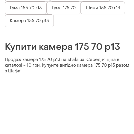
Гума 155 70 r13
Гума 175 70
Шини 155 70 r13
Камера 155 70 р13
Купити камера 175 70 р13
Продаж камера 175 70 р13 на shafa.ua. Середня ціна в
каталозі - 10 грн. Купуйте вигідно камера 175 70 р13 разом
з Шафа!