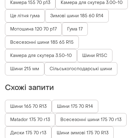
Камера 155 70 р13
Камера для скутера 3.00-10
Це літня гума
Зимові шини 185 60 R14
Мотошина 120 70 р17
Гума 17
Всесезонні шини 185 65 R15
Камера для скутера 3.50-10
Шини R15C
Шини 215 мм
Сільськогосподарські шини
Схожі запити
Шини 165 70 R13
Шини 175 70 R14
Matador 175 70 r13
Всесезонні шини 175 70 r13
Диски 175 70 r13
Шини зимові 175 70 R13