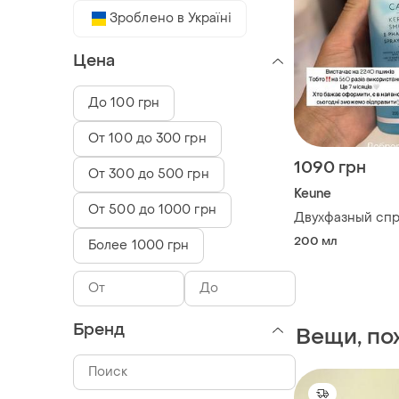
Зроблено в Україні
Цена
До 100 грн
От 100 до 300 грн
1090 грн
От 300 до 500 грн
Keune
От 500 до 1000 грн
Двухфазный сп
200 мл
Более 1000 грн
Бренд
Вещи, по