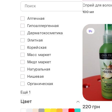
Спрей для воло
100 мл
Аптечная
Гипоаллергенная
Дерматокосметика
Элитная
Корейская
Масс маркет
Мидл маркет
Натуральная
Нишевая
Органическая
Ещё 1
Цвет
220 грн