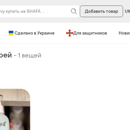
Добавить товар
U
Сделано в Украине
Для защитников
Нови
рей
-
1 вещей