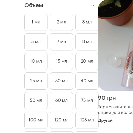
Объем
1 мл
2 мл
3 мл
5 мл
7 мл
8 мл
10 мл
15 мл
20 мл
25 мл
30 мл
40 мл
90 грн
50 мл
60 мл
75 мл
Термозащита дл
спрей для волос
термозащита дл
100 мл
120 мл
125 мл
Другой
двухфазный спр