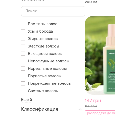
200 мл
Все типы волос
Усы и борода
Жирные волосы
Жесткие волосы
Вьющиеся волосы
Непослушные волосы
Нормальные волосы
Пористые волосы
Поврежденные волосы
Светлые волосы
Ещё 5
147 грн
155 грн
Классификация
распродажа до 08