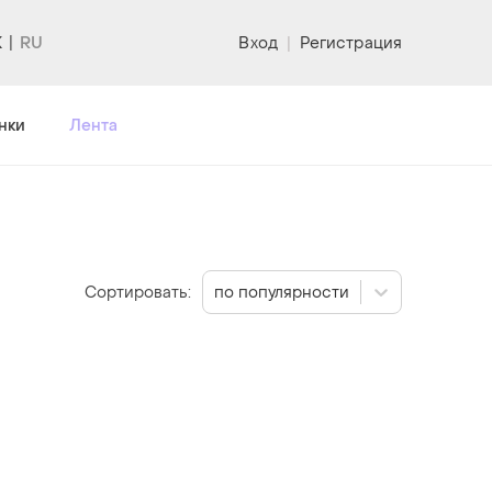
K
Вход
|
Регистрация
нки
Лента
Сортировать:
по популярности