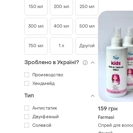
150 мл
200 мл
250 мл
300 мл
400 мл
500 мл
750 мл
1 л
Другой
Зроблено в Україні?
Производство
Хендмейд
Тип
Антистатик
159 грн
Двухфазный
Farmasi
Солевой
Спрей для воло