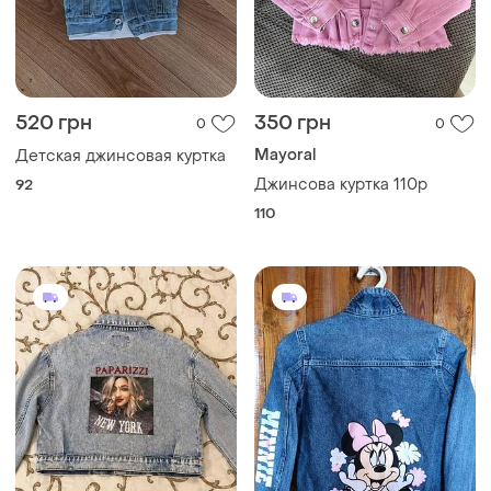
520 грн
350 грн
0
0
Mayoral
Детская джинсовая куртка
Джинсова куртка 110р
92
110