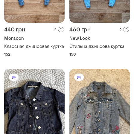
440 грн
460 грн
2
2
Monsoon
New Look
Классная джинсовая куртка
Стильна джинсова куртка
152
158