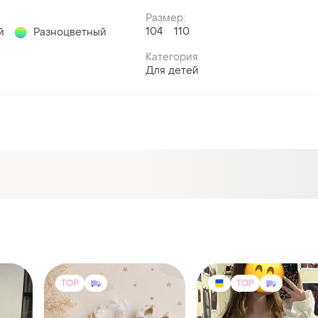
Размер:
104
110
й
Разноцветный
Категория
Для детей
TOP
TOP