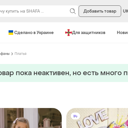
Добавить товар
U
Сделано в Украине
Для защитников
Нови
афаны
Платья
овар пока неактивен, но есть много 