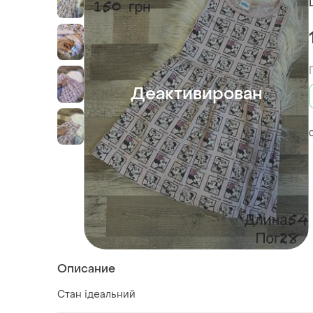
Деактивирован
Описание
Стан ідеальний