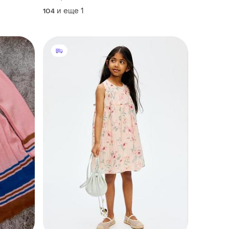
и еще
1
104