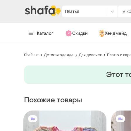
Платья
Каталог
Скидки
Хендмейд
Shafa.ua
Детская одежда
Для девочек
Платья и сар
Этот т
Похожие товары