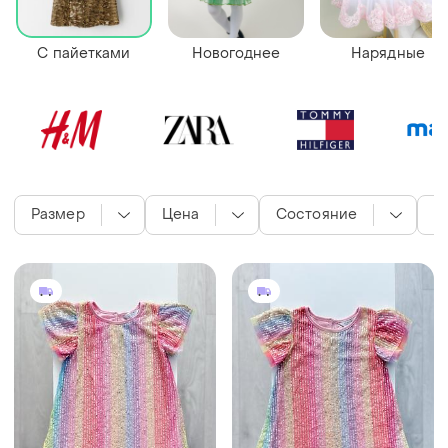
С пайетками
Новогоднее
Нарядные
Размер
Цена
Состояние
Ц