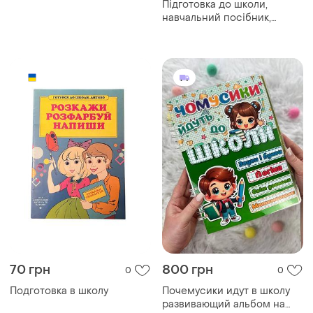
Підготовка до школи,
навчальний посібник,
граючи, готуємось до
школи
70 грн
800 грн
0
0
Подготовка в школу
Почемусики идут в школу
развивающий альбом на