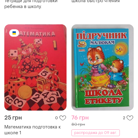
Тетради для подготовки
Школа быстро чтения
ребенка в школу.
25 грн
76 грн
0
2
80 грн
Математика подготовка к
школе 1
распродажа до 09 авг.