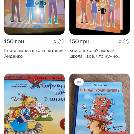
150 грн
150 грн
0
0
Книга школа школа наталия
Книга школа? школа!
Анденко
школа... все, что нужно
знать родителям
первоклассников