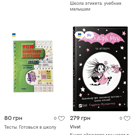
Школа этикета. учебник
малышам
80 грн
279 грн
0
0
Vivat
Тесты. Готовься в школу