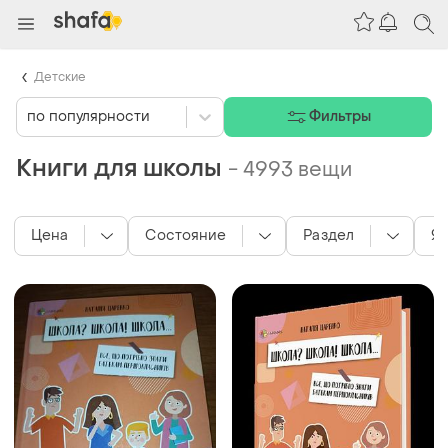
Детские
по популярности
Фильтры
Книги для школы
-
4993 вещи
Цена
Состояние
Раздел
Я