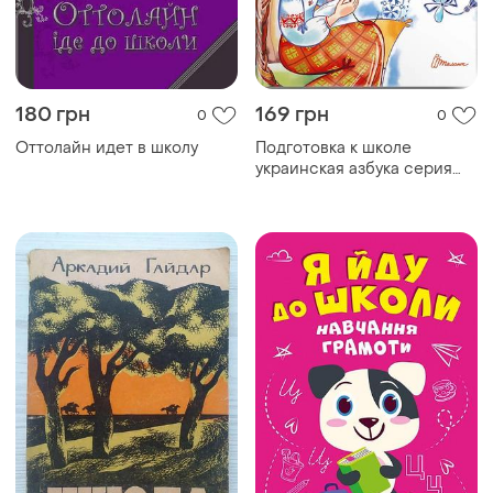
180 грн
169 грн
0
0
Оттолайн идет в школу
Подготовка к школе
украинская азбука серия
завтра в школу обучающие
и развивающие книги