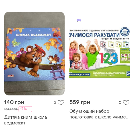
140 грн
559 грн
2
0
-7%
150 грн
Обучающий набор
подготовка к школе учимся
Дитяча книга школа
считать школа будущего
ведмежат
80102