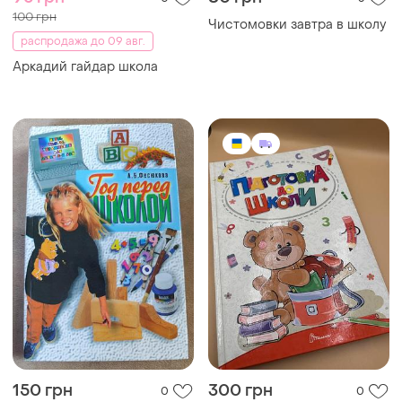
100 грн
Чистомовки завтра в школу
распродажа до 09 авг.
Аркадий гайдар школа
150 грн
300 грн
0
0