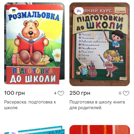
пособие для детей
начальной школы.
обучающе-методический
100 грн
250 грн
4
0
Раскраска. подготовка к
Подготовка в школу. книга
школе.
для родителей.