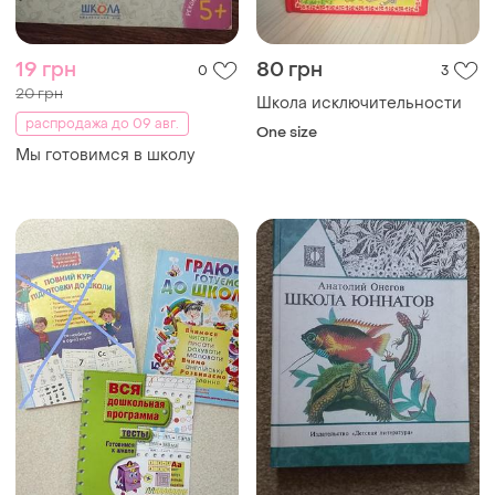
19 грн
80 грн
0
3
20 грн
Школа исключительности
распродажа до 09 авг.
One size
Мы готовимся в школу