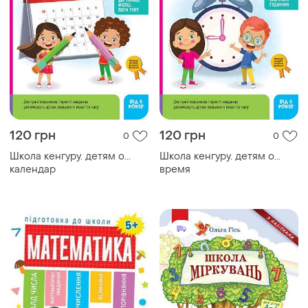
120 грн
120 грн
0
0
Школа кенгуру. детям о...
Школа кенгуру. детям о...
календар
время