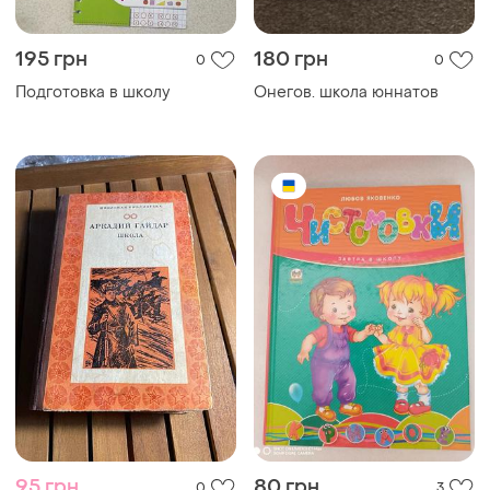
195 грн
180 грн
0
0
Подготовка в школу
Онегов. школа юннатов
95 грн
80 грн
0
3