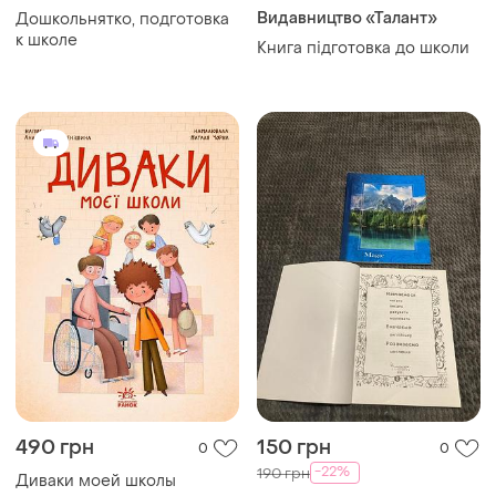
Видавництво «Талант»
Дошкольнятко, подготовка
к школе
Книга підготовка до школи
490 грн
150 грн
0
0
-22%
190 грн
Диваки моей школы