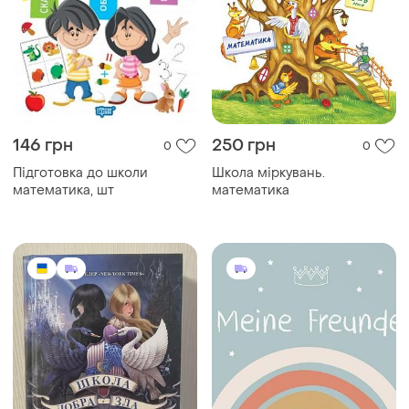
146 грн
250 грн
0
0
Підготовка до школи
Школа міркувань.
математика, шт
математика