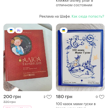
Книжки disney, pixar в
отличном состоянии
Реклама на Шафе.
Как сюда попасть?
200 грн
180 грн
2
0
320 грн
100 казок мами гуски в