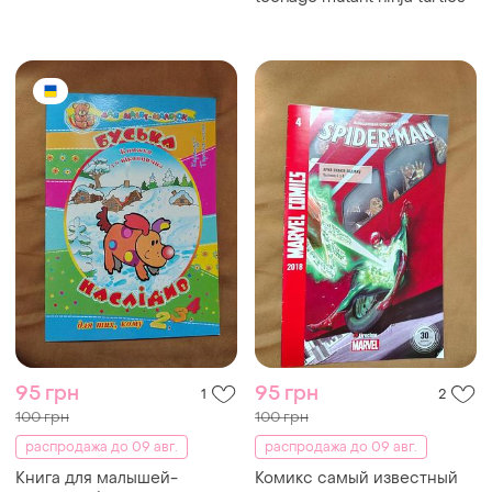
95 грн
95 грн
1
2
100 грн
100 грн
распродажа до 09 авг.
распродажа до 09 авг.
Книга для малышей-
Комикс самый известный