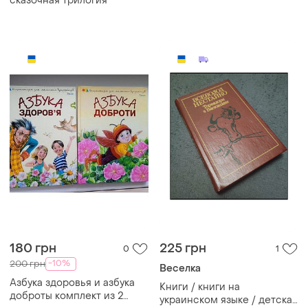
сказочная трилогия
180 грн
225 грн
0
1
-10%
200 грн
Веселка
Азбука здоровья и азбука
Книги / книги на
доброты комплект из 2
украинском языке / детская