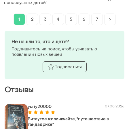
непослушных детей"
1
2
3
4
5
6
7
>
Не нашли то, что ищете?
Подпишитесь на поиск, чтобы узнавать о
появлении новых вещей
Подписаться
Отзывы
yuriy20000
07.08.2026
Витаутое жилинкчайте, "путешествие в
тандадрике"