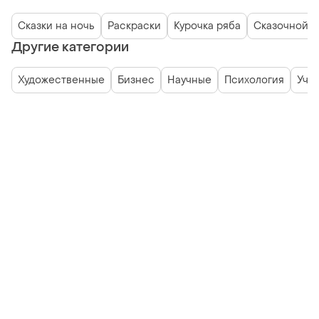
Сказки на ночь
Раскраски
Курочка ряба
Сказочной п
Другие категории
Художественные
Бизнес
Научные
Психология
Уче