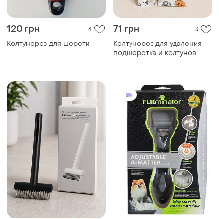
120 грн
71 грн
4
3
Колтунорез для шерсти
Колтунорез для удаления
подшерстка и колтунов