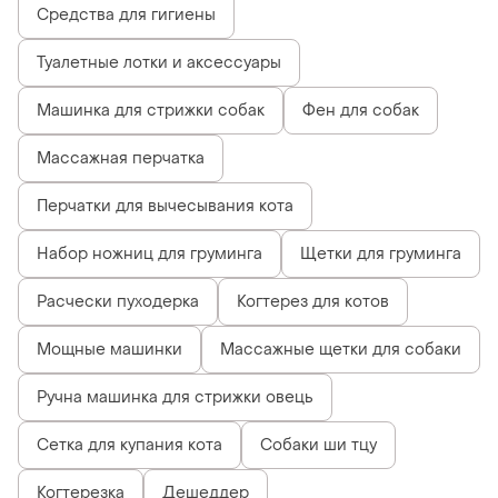
Средства для гигиены
Туалетные лотки и аксессуары
Машинка для стрижки собак
Фен для собак
Массажная перчатка
Перчатки для вычесывания кота
Набор ножниц для груминга
Щетки для груминга
Расчески пуходерка
Когтерез для котов
Мощные машинки
Массажные щетки для собаки
Ручна машинка для стрижки овець
Сетка для купания кота
Собаки ши тцу
Когтерезка
Дешеддер