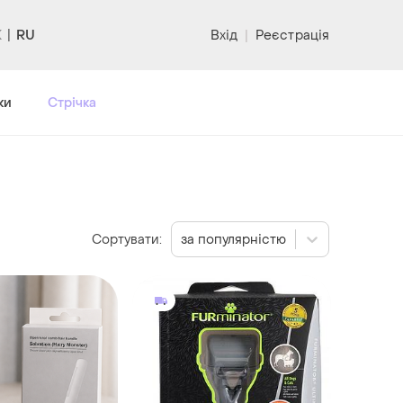
RU
Вхід
|
Реєстрація
ки
Стрічка
Сортувати:
за популярністю