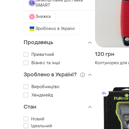
Безкоштовна доставка
SMART
Знижка
Зроблено в Україні
Продавець
120 грн
Приватний
Бізнес та інші
Колтунорез для
Зроблено в Україні?
Виробництво
Хендмейд
Стан
Новий
Ідеальний