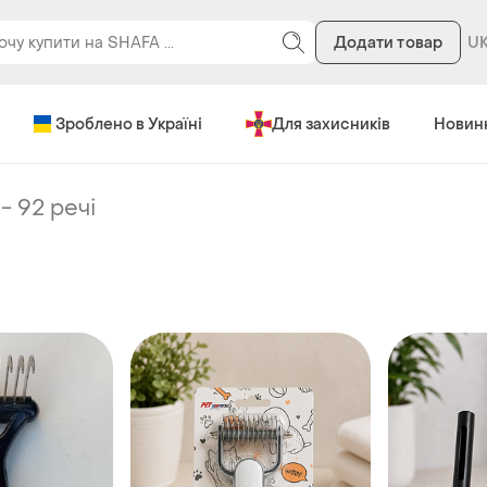
Додати товар
Зроблено в Україні
Для захисників
Новин
-
92 речі