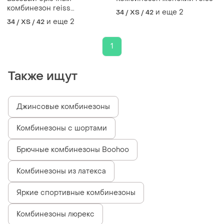
комбинезон reiss
и еще
2
34 / XS / 42
трикотажный комбинезон с
и еще
2
34 / XS / 42
открытыми плечами
палаццо
1
Также ищут
Джинсовые комбинезоны
Комбинезоны с шортами
Брючные комбинезоны Boohoo
Комбинезоны из латекса
Яркие спортивные комбинезоны
Комбинезоны люрекс