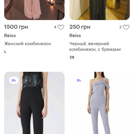
1500 грн
250 грн
4
2
Reiss
Reiss
Женский комбинезон
Черный, вечерний
комбинезон, с брюками
L
38