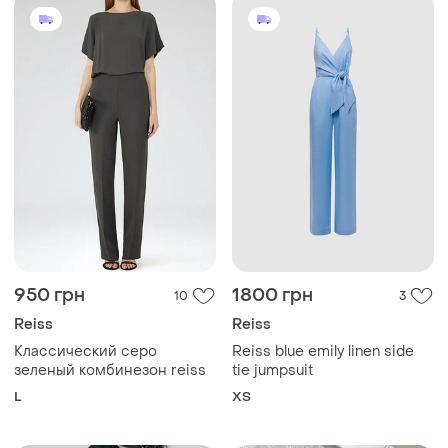
950 грн
1800 грн
10
3
Reiss
Reiss
Классический серо
Reiss blue emily linen side
зеленый комбинезон reiss
tie jumpsuit
L
ХS