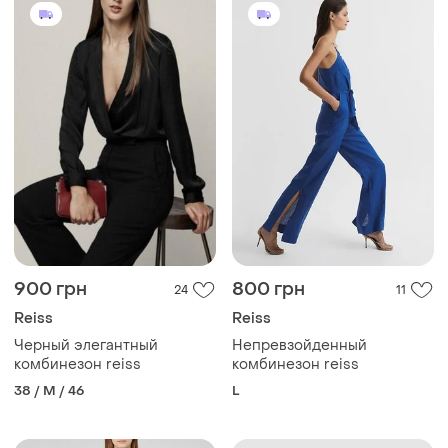
900 грн
800 грн
24
11
Reiss
Reiss
Черный элегантный
Непревзойденный
комбинезон reiss
комбинезон reiss
38 / M / 46
L