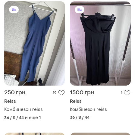
250 грн
1500 грн
19
1
Reiss
Reiss
Комбинезон reiss
Комбінезон reiss
и еще
1
36 / S / 44
36 / S / 44