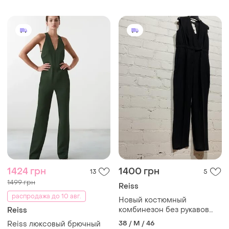
1424 грн
1400 грн
13
5
1499 грн
Reiss
распродажа до 10 авг.
Новый костюмный
комбинезон без рукавов
Reiss
reiss
38 / M / 46
Reiss люксовый брючный