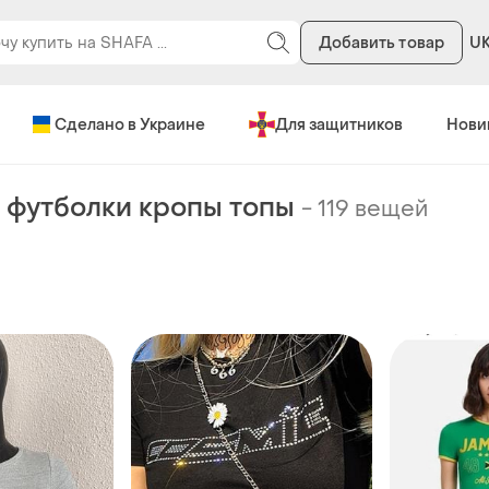
Добавить товар
U
Сделано в Украине
Для защитников
Нови
 футболки кропы топы
-
119 вещей