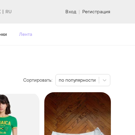
K
Вход
|
Регистрация
нки
Лента
Сортировать:
по популярности