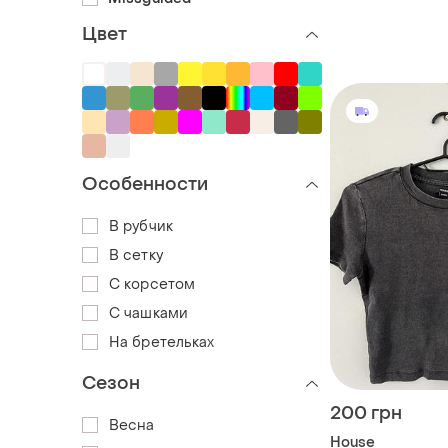
Цвет
Особенности
В рубчик
В сетку
С корсетом
С чашками
На бретельках
Сезон
200 грн
Весна
House