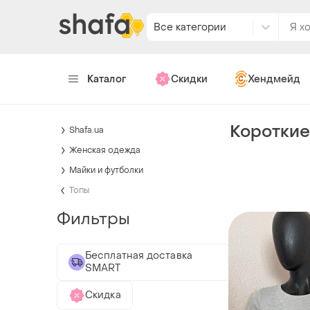
Все категории
Каталог
Скидки
Хендмейд
Короткие
Shafa.ua
Женская одежда
Майки и футболки
Топы
Фильтры
Бесплатная доставка
SMART
Скидка