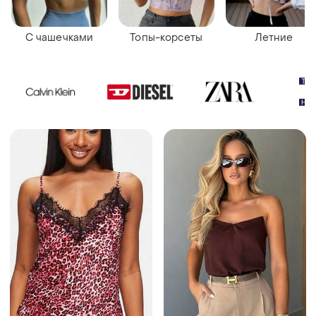
С чашечками
Топы-корсеты
Летние