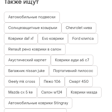
Также ищут
Автомобильные подвески
Солнцезащитные козырьки
Chevrolet нива
Коврики daf xf
Evo коврики
Ford клипса
Renault рено коврики в салон
Акустический карпет
Коврики ауди а6 с7
Багажник nissan juke
Портативний пилосос
Geely mk cross
Пежо 106
Смарт 450
Mazda cx 5 ke
Салон w124
Коврики мазда
Автомобильные коврики Stingray