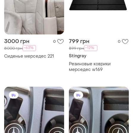
3000 грн
799 грн
0
0
-63%
-12%
8000 грн
899 грн
Stingray
Сиденье мерседес 221
Резиновые коврики
мерседес w169