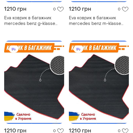
1210 грн
1210 грн
0
0
Eva коврик в багажник
Eva коврик в багажник
mercedes benz g-klasse
mercedes benz m-klasse
w463 мерседес ковер
w163 мерседес ковер
багажника эва
багажника эва
автомобильный коврик эво
автомобильный коврик эво
1210 грн
1210 грн
0
0