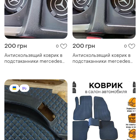
200 грн
200 грн
0
0
Антискользящий коврик в
Антискользящий коврик в
подстаканники mercedes
подстаканники mercedes
(мерседес)
(мерседес)