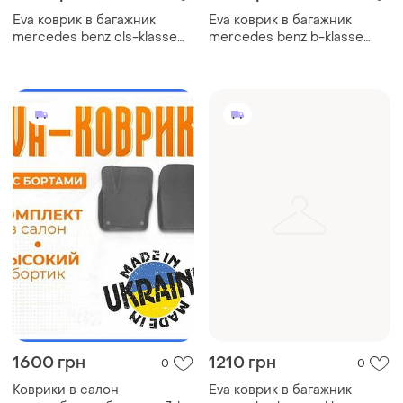
Eva коврик в багажник
Eva коврик в багажник
mercedes benz cls-klasse
mercedes benz b-klasse
c218 мерседес ковер
w245 мерседес ковер
багажника эва
багажника эва
автомобильный коврик эво
автомобильный коврик эво
1600 грн
1210 грн
0
0
Коврики в салон
Eva коврик в багажник