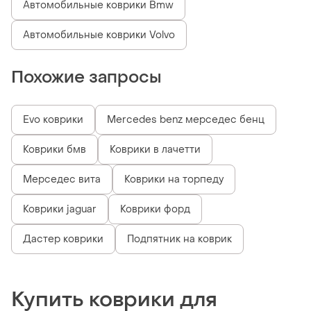
Автомобильные коврики Bmw
Автомобильные коврики Volvo
Похожие запросы
Evo коврики
Mercedes benz мерседес бенц
Коврики бмв
Коврики в лачетти
Мерседес вита
Коврики на торпеду
Коврики jaguar
Коврики форд
Дастер коврики
Подпятник на коврик
Купить коврики для