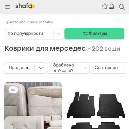
Автомобильные коврики
по популярности
Фильтры
Коврики для мерседес
-
202 вещи
Зроблено
Продавец
Состояние
в Україні?