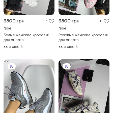
3500 грн
3500 грн
1
0
Nike
Nike
Белые женские кросовки
Розовые женские кросовки
для спорта
для спорта
и еще
5
и еще
5
36
36