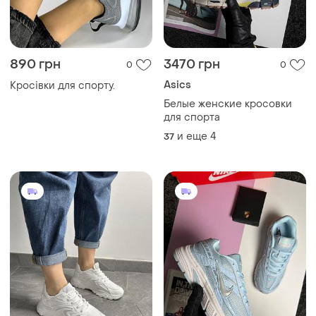
890 грн
3470 грн
0
0
Asics
Кросівки для спорту.
Белые женские кросовки
для спорта
и еще
4
37