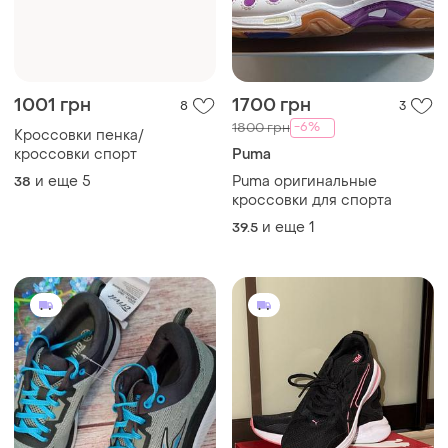
1001 грн
1700 грн
8
3
-6%
1800 грн
Кроссовки пенка/
кроссовки спорт
Puma
и еще
5
Puma оригинальные
38
кроссовки для спорта
и еще
1
39.5