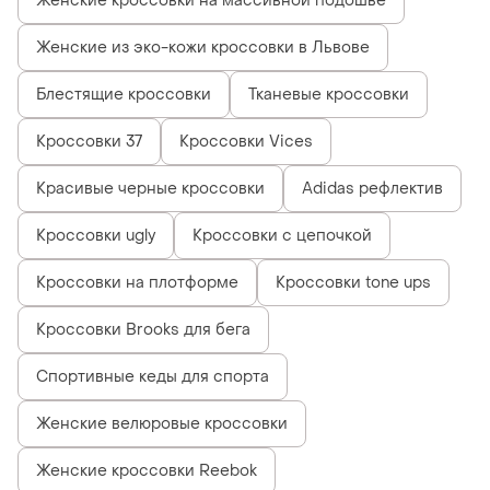
Женские кроссовки на массивной подошве
Женские из эко-кожи кроссовки в Львове
Блестящие кроссовки
Тканевые кроссовки
Кроссовки 37
Кроссовки Vices
Красивые черные кроссовки
Adidas рефлектив
Кроссовки ugly
Кроссовки с цепочкой
Кроссовки на плотформе
Кроссовки tone ups
Кроссовки Brooks для бега
Спортивные кеды для спорта
Женские велюровые кроссовки
Женские кроссовки Reebok