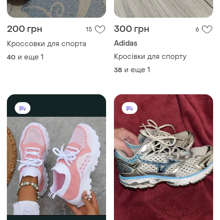
200 грн
300 грн
15
6
Adidas
Кроссовки для спорта
Кросівки для спорту
и еще
1
40
и еще
1
38