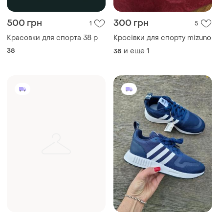
500 грн
300 грн
1
5
Красовки для спорта 38 р
Кросівки для спорту mizuno
38
и еще
1
38