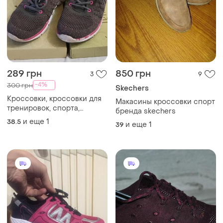
289 грн
850 грн
3
9
-4%
300 грн
Skechers
Кроссовки, кроссовки для
Макасины кроссовки спорт
тренировок, спорта,
бренда skechers
39размер
и еще
1
38.5
и еще
1
39