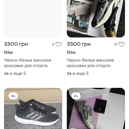
3500 грн
3500 грн
2
0
Nike
Nike
Чёоно-белые женские
Черно-белые женские
кросовки для спорта
кросовки для спорта
и еще
5
и еще
5
36
36