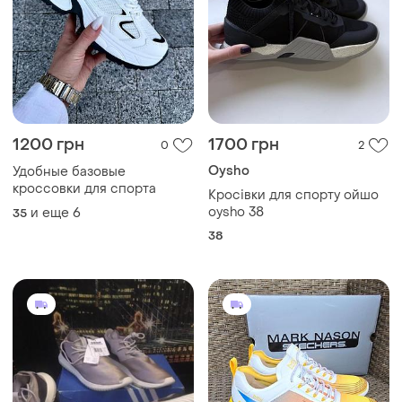
1200 грн
1700 грн
0
2
Oysho
Удобные базовые
кроссовки для спорта
Кросівки для спорту ойшо
oysho 38
и еще
6
35
38