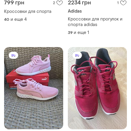
799 грн
2234 грн
2
1
Adidas
Кроссовки для спорта
Кроссовки для прогулок и
и еще
4
40
спорта adidas
и еще
1
39