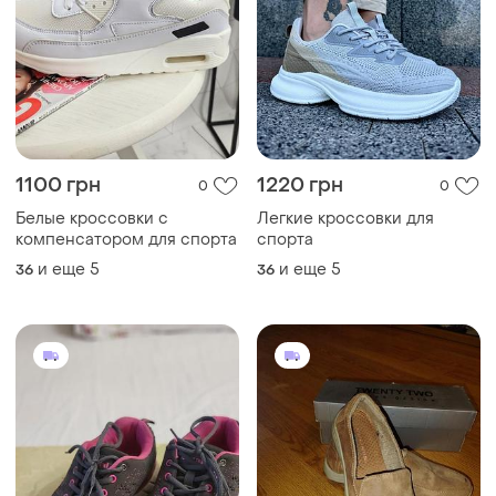
1100 грн
1220 грн
0
0
Белые кроссовки с
Легкие кроссовки для
компенсатором для спорта
спорта
и еще
5
и еще
5
36
36