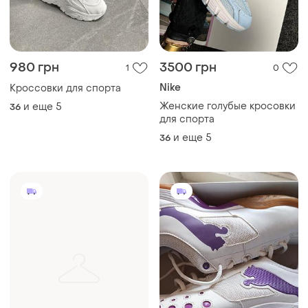
980 грн
3500 грн
1
0
Nike
Кроссовки для спорта
Женские голубые кросовки
и еще
5
36
для спорта
и еще
5
36