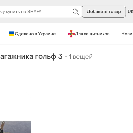
Добавить товар
U
Сделано в Украине
Для защитников
Нови
агажника гольф 3
-
1 вещей