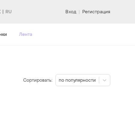
K
Вход
|
Регистрация
нки
Лента
Сортировать:
по популярности