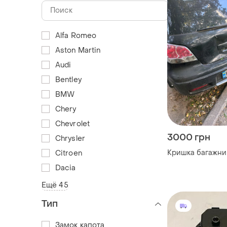
Alfa Romeo
Aston Martin
Audi
Bentley
BMW
Chery
Chevrolet
3000 грн
Chrysler
Кришка багажни
Citroen
Dacia
Ещё 45
Тип
Замок капота