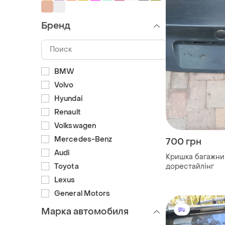
Бренд
BMW
Volvo
Hyundai
Renault
Volkswagen
Mercedes-Benz
700 грн
Audi
Кришка багажни
дорестайлінг
Toyota
Lexus
General Motors
Марка автомобиля