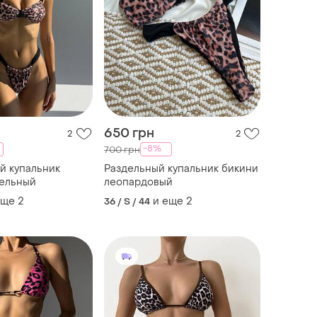
650 грн
2
2
-8%
700 грн
й купальник
Раздельный купальник бикини
дельный
леопардовый
еще
2
и еще
2
36 / S / 44