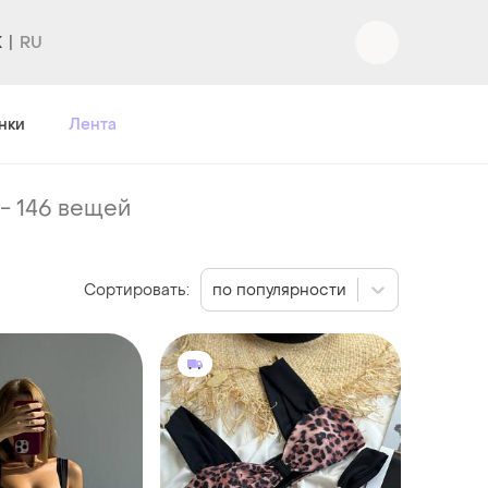
K
нки
Лента
-
146 вещей
Сортировать:
по популярности