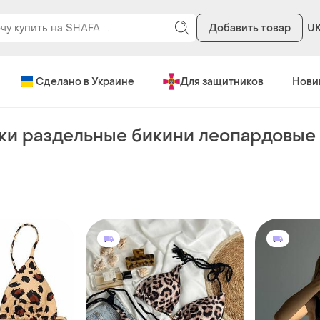
Добавить товар
U
Сделано в Украине
Для защитников
Нови
ки раздельные бикини леопардовые