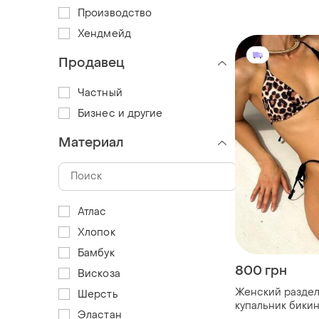
Производство
Хендмейд
Продавец
Частный
Бизнес и другие
Материал
Атлас
Хлопок
Бамбук
800 грн
Вискоза
Женский разде
Шерсть
купальник бикин
Эластан