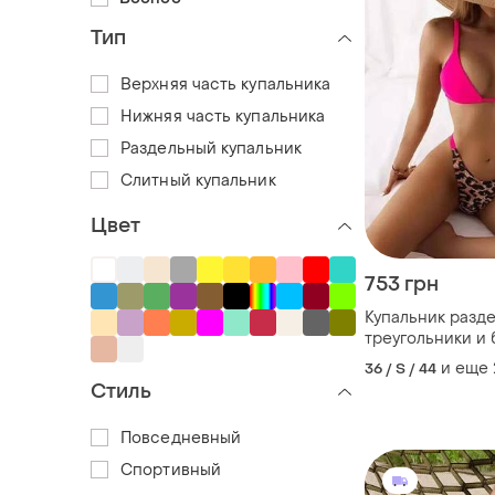
Тип
Верхняя часть купальника
Нижняя часть купальника
Раздельный купальник
Слитный купальник
Цвет
753 грн
Купальник разд
треугольники и
розовый леопа
и еще
36 / S / 44
Стиль
Повседневный
Спортивный