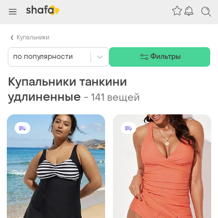
Купальники
по популярности
Фильтры
Купальники танкини
удлиненные
-
141 вещей