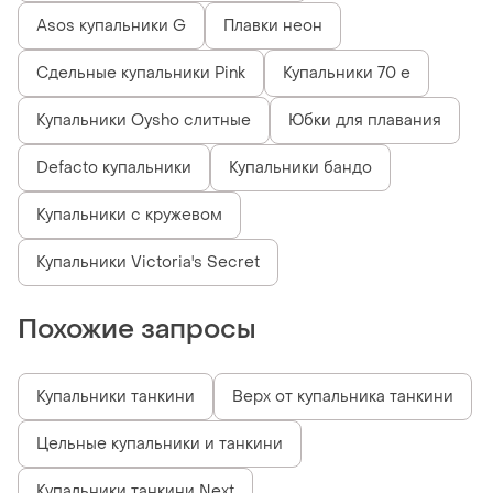
Asos купальники G
Плавки неон
Сдельные купальники Pink
Купальники 70 е
Купальники Oysho слитные
Юбки для плавания
Defacto купальники
Купальники бандо
Купальники с кружевом
Купальники Victoria's Secret
Похожие запросы
Купальники танкини
Верх от купальника танкини
Цельные купальники и танкини
Купальники танкини Next