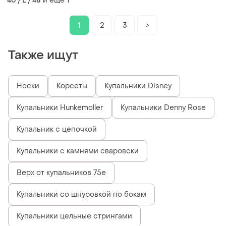
и еще
1
40 / L / 48
1
2
3
>
Также ищут
Носки
Корсеты
Купальники Disney
Купальники Hunkemoller
Купальники Denny Rose
Купальник с цепочкой
Купальники с камнями сваровски
Верх от купальников 75е
Купальники со шнуровкой по бокам
Купальники цельные стрингами