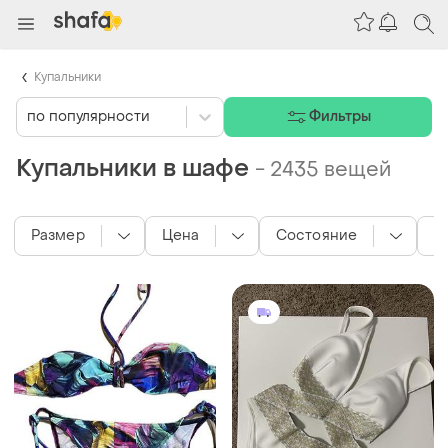
Купальники
по популярности
Фильтры
Купальники в шафе
-
2435 вещей
Размер
Цена
Состояние
Т