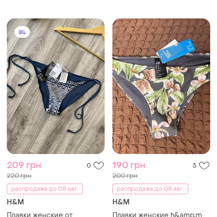
209 грн
190 грн
0
5
220 грн
200 грн
распродажа до 08 авг.
распродажа до 08 авг.
H&M
H&M
Плавки женские от
Плавки женские h&amp;m,