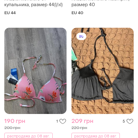
купальника, размер 44(l/xl)
размер 40
EU 44
EU 40
190 грн
209 грн
1
5
200 грн
220 грн
распродажа до 08 авг.
распродажа до 08 авг.