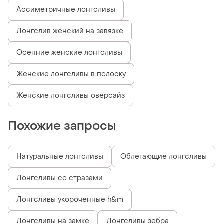
Ассиметричные лонгсливы
Лонгслив женский на завязке
Осенние женские лонгсливы
Женские лонгсливы в полоску
Женские лонгсливы оверсайз
Похожие запросы
Натуральные лонгсливы
Облегающие лонгсливы
Лонгсливы со стразами
Лонгсливы укороченные h&m
Лонгсливы на замке
Лонгсливы зебра