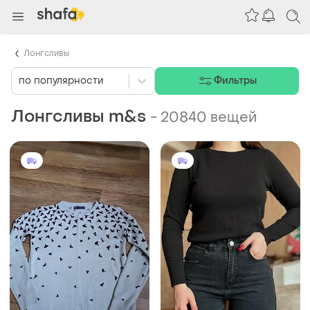
Лонгсливы
по популярности
Фильтры
Лонгсливы m&s
-
20840 вещей