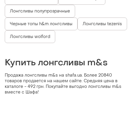
Лонгсливы полупрозрачные
Черные топы h&m лонгсливы
Лонгсливы tezenis
Лонгсливы wolford
Купить лонгсливы m&s
Продажа лонгсливы m&s на shafa.ua. Более 20840
товаров продается на нашем сайте. Средняя цена в
каталоге - 492 грн. Покупайте выгодно лонгсливы m&s
вместе с Шафа!