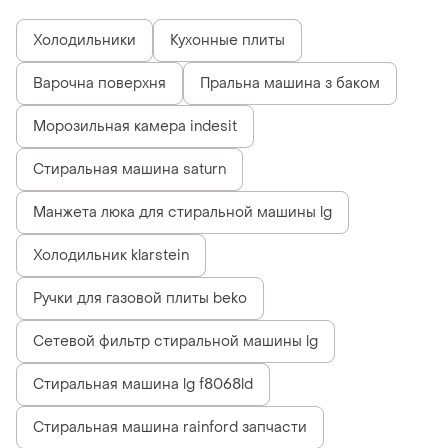
Холодильники
Кухонные плиты
Варочна поверхня
Пральна машина з баком
Морозильная камера indesit
Стиральная машина saturn
Манжета люка для стиральной машины lg
Холодильник klarstein
Ручки для газовой плиты beko
Сетевой фильтр стиральной машины lg
Стиральная машина lg f8068ld
Стиральная машина rainford запчасти