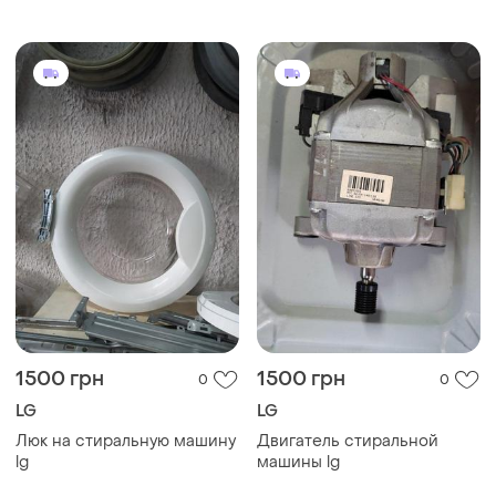
1500 грн
1500 грн
0
0
LG
LG
Люк на стиральную машину
Двигатель стиральной
lg
машины lg