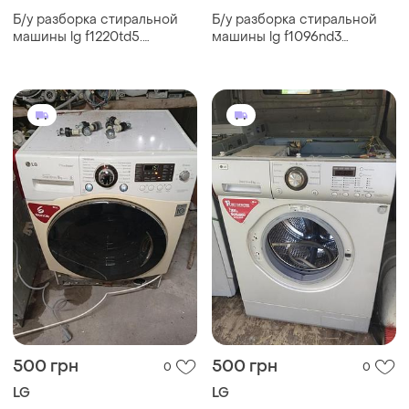
Б/у разборка стиральной
Б/у разборка стиральной
машины lg f1220td5.
машины lg f1096nd3
запчасти на стиральную
запчасти на стиральную
машину lg f1220td5
машину lg f1096nd3
500 грн
500 грн
0
0
LG
LG