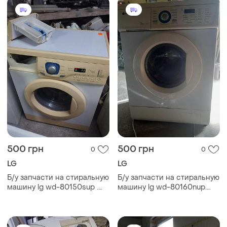
500 грн
500 грн
0
0
LG
LG
Б/у запчасти на стиральную
Б/у запчасти на стиральную
машину lg wd-80150sup .
машину lg wd-80160nup.
разборка стиральной
разборка стиральной
машины lg wd-80150sup . lg
машины lg wd-80160nup lg
wd-80150sup по запчастям
wd-80160nup по запчастям