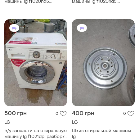
машины lg f1020nd5.
машины lg f1020nd5.
запчасти на стиральную
запчасти на стиральную
машину lg f1020nd5
машину lg f1020nd5
500 грн
400 грн
0
0
LG
LG
Б/у запчасти на стиральную
Шкив стиральной машины
машину lg f1021dp .разборка
lg