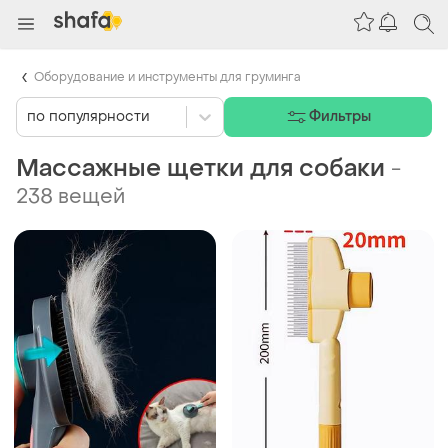
Оборудование и инструменты для груминга
по популярности
Фильтры
Массажные щетки для собаки
-
238 вещей