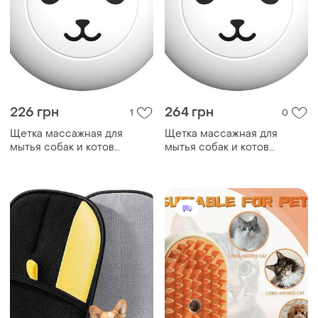
226 грн
264 грн
1
0
Щетка массажная для
Щетка массажная для
мытья собак и котов
мытья собак и котов
taotaopets 07a5501 black
taotaopets 07a5501 black