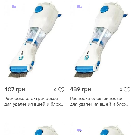
407 грн
489 грн
0
0
Расческа электрическая
Расческа электрическая
для удаления вшей и блох
для удаления вшей и блох
v-comb licetec (tm-38)
v-comb licetec (tm-38)