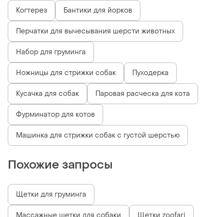
Когтерез
Бантики для йорков
Перчатки для вычесывания шерсти животных
Набор для груминга
Ножницы для стрижки собак
Пуходерка
Кусачка для собак
Паровая расческа для кота
Фурминатор для котов
Машинка для стрижки собак с густой шерстью
Похожие запросы
Щетки для груминга
Массажные щетки для собаки
Щетки zoofari