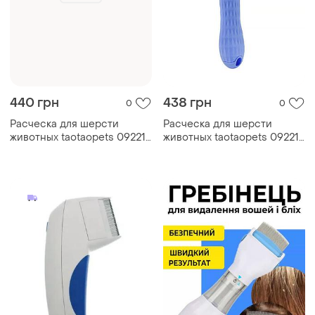
440 грн
438 грн
0
0
Расческа для шерсти
Расческа для шерсти
животных taotaopets 092211
животных taotaopets 092211
blue dm-11
blue ve-33