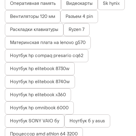
Оперативная память
Видеокарты
Sk hynix
Вентиляторы 120 мм
Разъем 4 pin
Раскладки клавиатуры
Ryzen 7
Материнская плата на lenovo g570
Ноутбук hp compaq presario cq62
Ноутбук hp elitebook 8730w
Ноутбук hp elitebook 8740w
Ноутбук hp elitebook x360
Ноутбук hp omnibook 6000
Ноутбук SONY VAIO бу
Ноутбук б у asus
Процессор amd athlon 64 3200