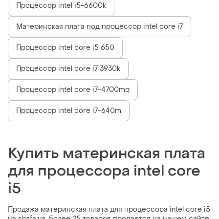
Процессор intel i5-6600k
Материнская плата под процессор intel core i7
Процессор intel core i5 650
Процессор intel core i7 3930k
Процессор intel core i7-4700mq
Процессор intel core i7-640m
Купить материнская плата
для процессора intel core
i5
Продажа материнская плата для процессора intel core i5
на shafa.ua. Более 25 товаров продается на нашем сайте.