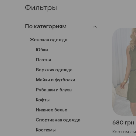
Фильтры
По категориям
Женская одежда
Юбки
Платья
Верхняя одежда
Майки и футболки
Рубашки и блузы
Кофты
Нижнее белье
Спортивная одежда
680 грн
Костюмы
Костюм ль