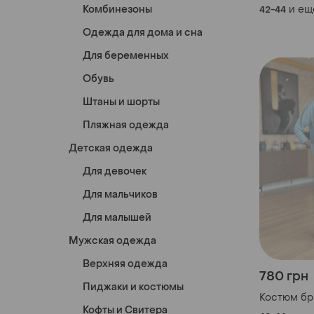
Комбинезоны
и ещ
42-44
Одежда для дома и сна
Для беременных
Обувь
Штаны и шорты
Пляжная одежда
Детская одежда
Для девочек
Для мальчиков
Для малышей
Мужская одежда
Верхняя одежда
780 грн
Пиджаки и костюмы
Костюм б
Кофты и Свитера