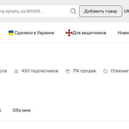
Добавить товар
U
Сделано в Украине
Для защитников
Нови
сса
450 подписчиков
714 продаж
Отвечает
5
Обо мне