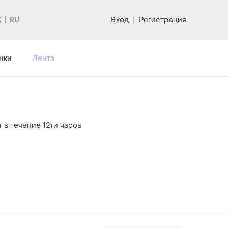
K
Вход
|
Регистрация
нки
Лента
 в течение 12ти часов