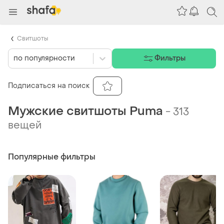
Свитшоты
по популярности
Фильтры
Подписаться на поиск
Мужские свитшоты Puma
-
313
вещей
Популярные фильтры