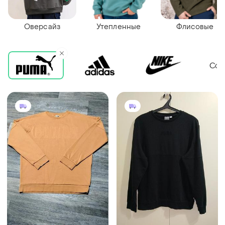
Оверсайз
Утепленные
Флисовые