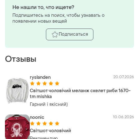
Не нашли то, что ищете?
Подпишитесь на поиск, чтобы узнавать о
появлении новых вещей
Подписаться
Отзывы
ryslanden
20.07.2026
Світшот чоловічий меланж скелет риби 1670-
tm mishka
Гарний і якісний)
noonic
10.06.2026
Світшот чоловічий
Рекомендую