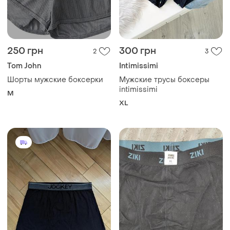
250 грн
300 грн
2
3
Tom John
Intimissimi
Шорты мужские боксерки
Мужские трусы боксеры
intimissimi
M
XL