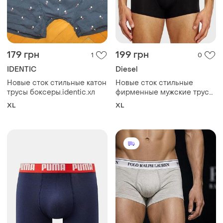
179 грн
199 грн
1
0
IDENTIC
Diesel
Новые сток стильные катон
Новые сток стильные
трусы боксеры.identic.хл
фирменные мужские трусы
боксеры.diesel.хл
XL
XL