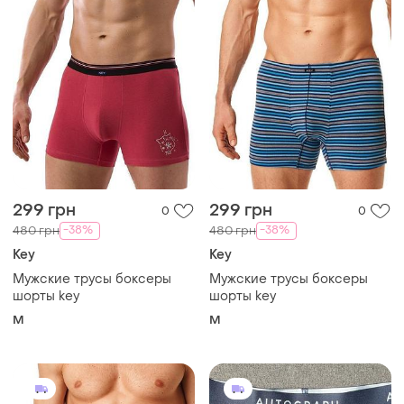
299 грн
299 грн
0
0
-38%
-38%
480 грн
480 грн
Key
Key
Мужские трусы боксеры
Мужские трусы боксеры
шорты key
шорты key
M
M