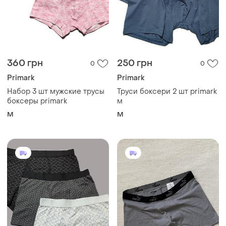
360 грн
250 грн
0
0
Primark
Primark
Набор 3 шт мужские трусы
Труси боксери 2 шт primark
боксеры primark
м
M
M