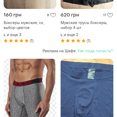
160 грн
620 грн
8
17
Боксеры мужские, ск,
Мужские трусы боксеры,
выбор цветов
набор 4 шт
и еще
3
и еще
2
L
L
(1)
(1)
Реклама на Шафе.
Как сюда попасть?