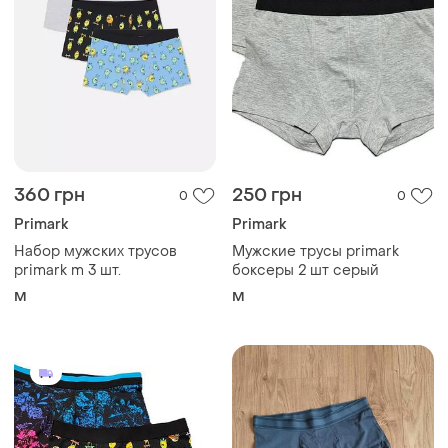
360 грн
250 грн
0
0
Primark
Primark
Набор мужских трусов
Мужские трусы primark
primark m 3 шт.
боксеры 2 шт серый
M
M