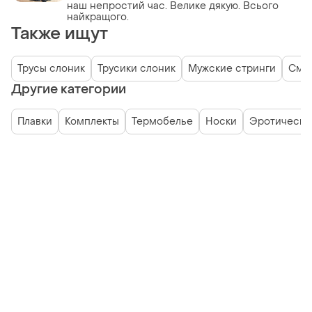
наш непростий час. Велике дякую. Всього
найкращого.
Также ищут
Трусы слоник
Трусики слоник
Мужские стринги
Сме
Другие категории
Плавки
Комплекты
Термобелье
Носки
Эротическо