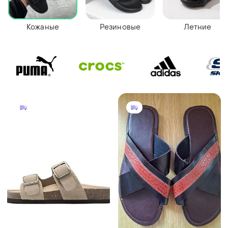
Кожаные
Резиновые
Летние