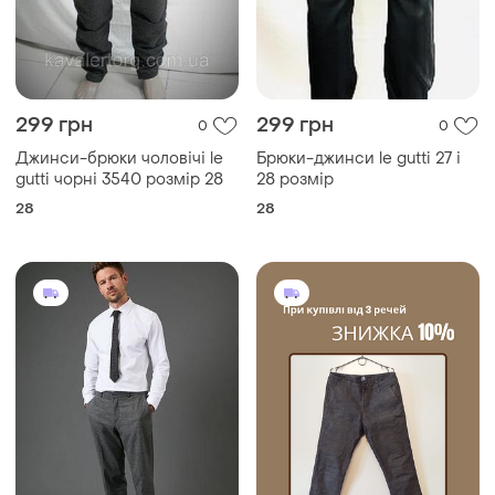
299 грн
299 грн
0
0
Джинси-брюки чоловічі le
Брюки-джинси le gutti 27 і
gutti чорні 3540 розмір 28
28 розмір
28
28