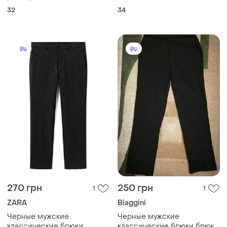
32
34
270 грн
250 грн
1
1
ZARA
Biaggini
Черные мужские
Черные мужские
классические брюки
классические брюки брюки