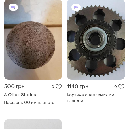
500 грн
1140 грн
0
0
& Other Stories
Корзина сцепления иж
планета
Поршень 00 иж планета