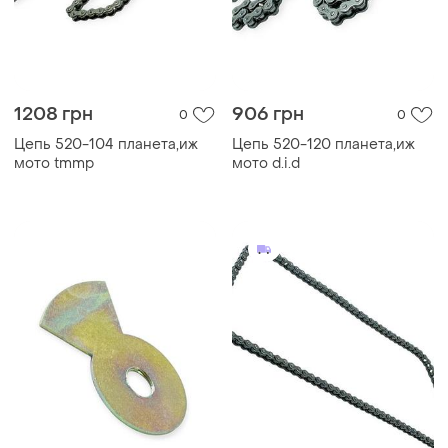
1208 грн
906 грн
0
0
Цепь 520-104 планета,иж
Цепь 520-120 планета,иж
мото tmmp
мото d.i.d