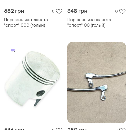
582 грн
348 грн
0
0
Поршень иж планета
Поршень иж планета
"спорт" 000 (голый)
"спорт" 00 (голый)