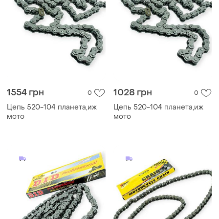
1554 грн
1028 грн
0
0
Цепь 520-104 планета,иж
Цепь 520-104 планета,иж
мото
мото