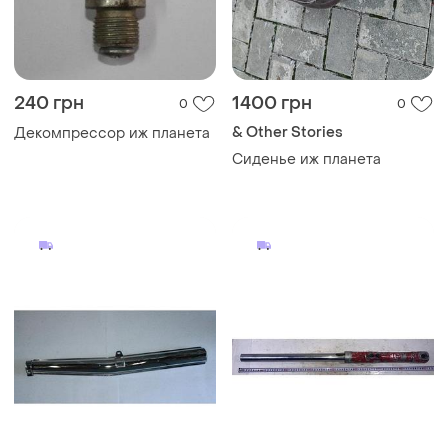
240 грн
1400 грн
0
0
& Other Stories
Декомпрессор иж планета
Сиденье иж планета