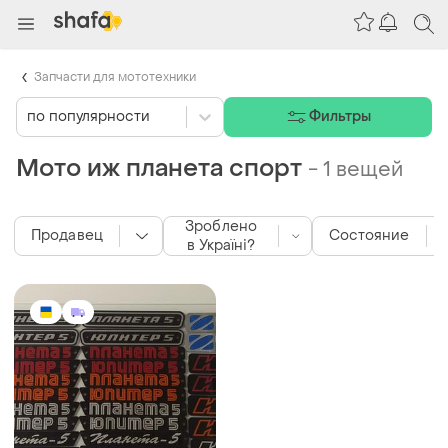
Запчасти для мототехники
по популярности
Фильтры
Мото иж планета спорт
-
1 вещей
Зроблено
Продавец
Состояние
в Україні?