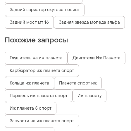
Задний вариатор скутера тюнинг
Задний мост мт 16
Задняя звезда мопеда альфа
Похожие запросы
Глушитель на иж планета
Двигатели Иж Планета
Карбюратор иж планета спорт
Кольца иж планета
Планета спорт иж
Поршень иж планета спорт
Иж планету
Иж планета 5 спорт
Запчасти на иж планета спорт