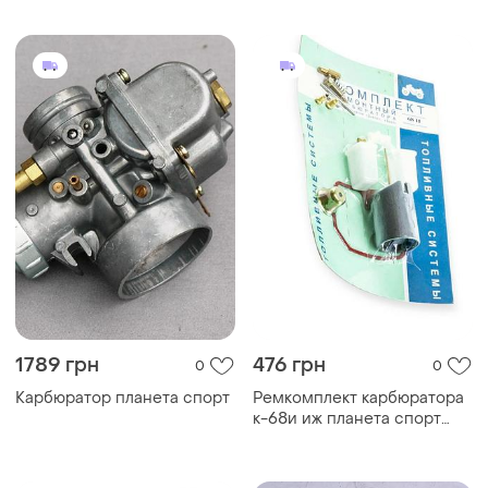
1789 грн
476 грн
0
0
Карбюратор планета спорт
Ремкомплект карбюратора
к-68и иж планета спорт
(круглый)