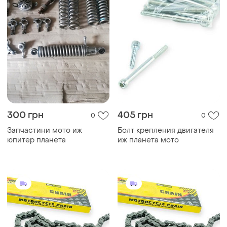
300 грн
405 грн
0
0
Запчастини мото иж
Болт крепления двигателя
юпитер планета
иж планета мото