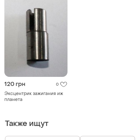
120 грн
0
Эксцентрик зажигания иж
планета
Также ищут