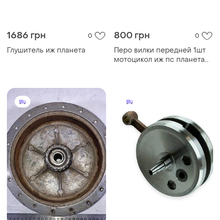
1686 грн
800 грн
0
0
Глушитель иж планета
Перо вилки передней 1шт
мотоцикол иж пс планета
спорт