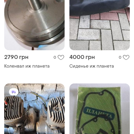
2790 грн
4000 грн
0
0
Коленвал иж планета
Сиденье иж планета