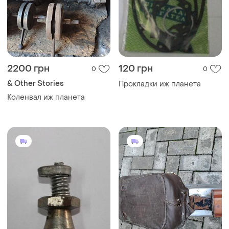
2200 грн
120 грн
0
0
& Other Stories
Прокладки иж планета
Коленвал иж планета